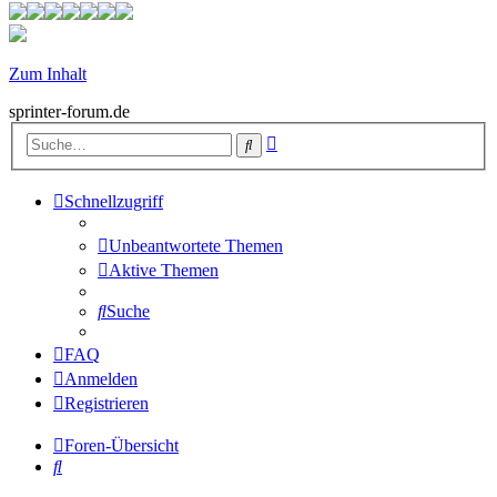
Zum Inhalt
sprinter-forum.de
Erweiterte
Suche
Suche
Schnellzugriff
Unbeantwortete Themen
Aktive Themen
Suche
FAQ
Anmelden
Registrieren
Foren-Übersicht
Suche