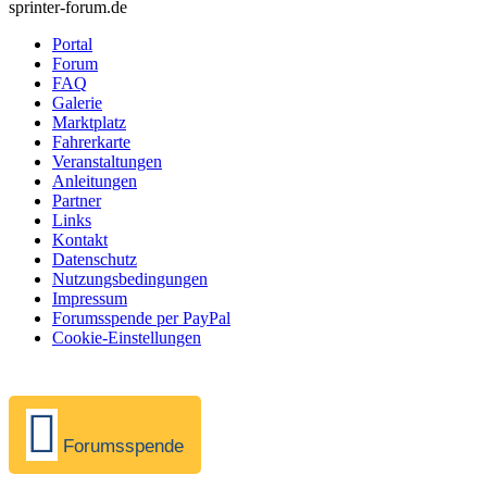
sprinter-forum.de
Portal
Forum
FAQ
Galerie
Marktplatz
Fahrerkarte
Veranstaltungen
Anleitungen
Partner
Links
Kontakt
Datenschutz
Nutzungsbedingungen
Impressum
Forumsspende per PayPal
Cookie-Einstellungen
Forumsspende