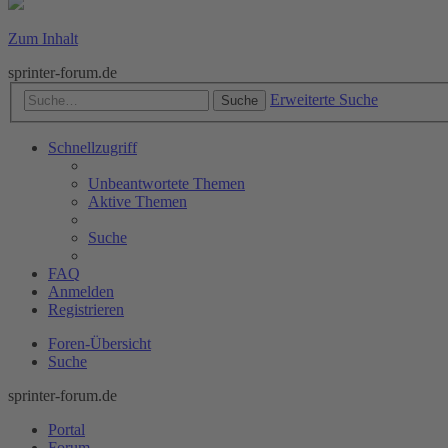
Zum Inhalt
sprinter-forum.de
Erweiterte Suche
Suche
Schnellzugriff
Unbeantwortete Themen
Aktive Themen
Suche
FAQ
Anmelden
Registrieren
Foren-Übersicht
Suche
sprinter-forum.de
Portal
Forum