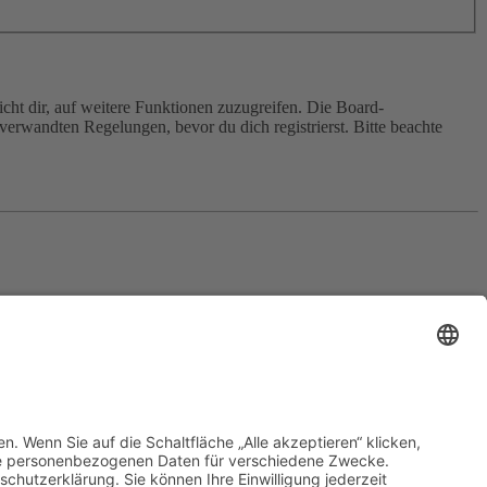
cht dir, auf weitere Funktionen zuzugreifen. Die Board-
erwandten Regelungen, bevor du dich registrierst. Bitte beachte