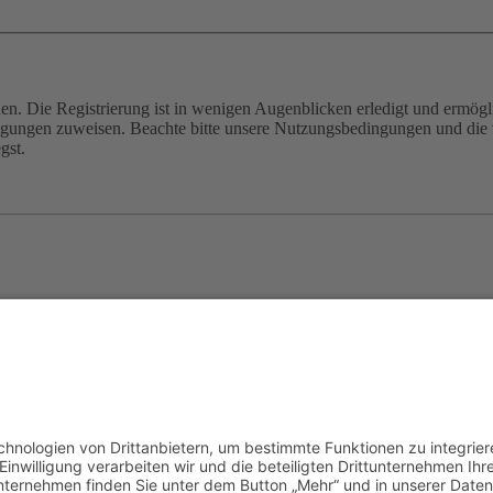
n. Die Registrierung ist in wenigen Augenblicken erledigt und ermögli
tigungen zuweisen. Beachte bitte unsere Nutzungsbedingungen und die v
gst.