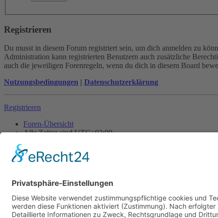
Registrieren
Du musst in diesem Forum registriert sein, um dich anmelden zu könne
Administration kann registrierten Benutzern auch zusätzliche Berech
auch die jeweiligen Forenregeln, wenn du dich in diesem Board bewe
Nutzungsbedingungen
|
Datenschutzerklärung
Registrieren
Foren-Übersicht
Alle Zeiten sind
UTC+02:00
Alle Cookies löschen
Powered by
phpBB
® Forum Software © phpBB Limited
Deutsche Übersetzung durch
phpBB.de
Cookie-Einstellungen
| Impressum
| Kontakt
Datenschutz
|
Nutzungsbedingungen