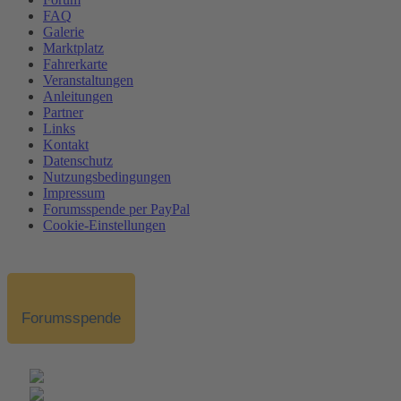
FAQ
Galerie
Marktplatz
Fahrerkarte
Veranstaltungen
Anleitungen
Partner
Links
Kontakt
Datenschutz
Nutzungsbedingungen
Impressum
Forumsspende per PayPal
Cookie-Einstellungen
Forumsspende