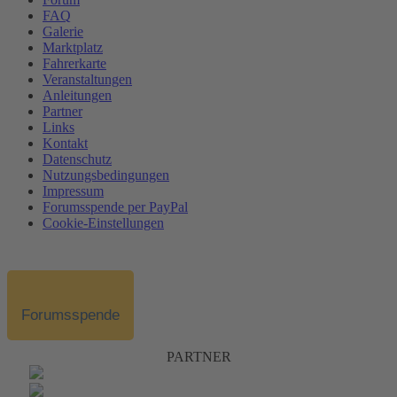
FAQ
Galerie
Marktplatz
Fahrerkarte
Veranstaltungen
Anleitungen
Partner
Links
Kontakt
Datenschutz
Nutzungsbedingungen
Impressum
Forumsspende per PayPal
Cookie-Einstellungen
Forumsspende
PARTNER