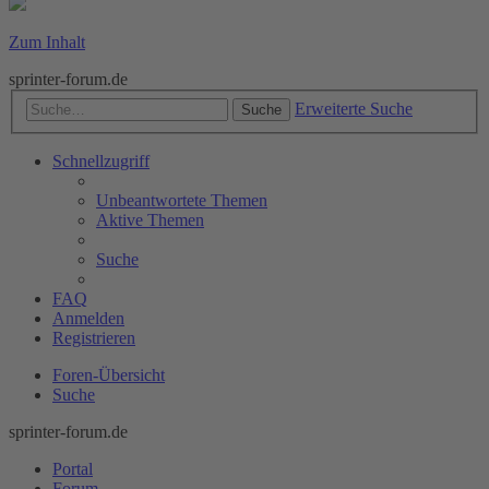
Zum Inhalt
sprinter-forum.de
Erweiterte Suche
Suche
Schnellzugriff
Unbeantwortete Themen
Aktive Themen
Suche
FAQ
Anmelden
Registrieren
Foren-Übersicht
Suche
sprinter-forum.de
Portal
Forum