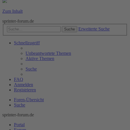
Zum Inhalt
sprinter-forum.de
Erweiterte Suche
Suche
Schnellzugriff
Unbeantwortete Themen
Aktive Themen
Suche
FAQ
Anmelden
Registrieren
Foren-Übersicht
Suche
sprinter-forum.de
Portal
Forum