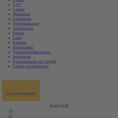
FAQ
Galerie
Marktplatz
Fahrerkarte
Veranstaltungen
Anleitungen
Partner
Links
Kontakt
Datenschutz
Nutzungsbedingungen
Impressum
Forumsspende per PayPal
Cookie-Einstellungen
Forumsspende
PARTNER