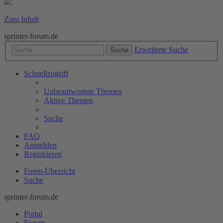
Zum Inhalt
sprinter-forum.de
Erweiterte Suche
Suche
Schnellzugriff
Unbeantwortete Themen
Aktive Themen
Suche
FAQ
Anmelden
Registrieren
Foren-Übersicht
Suche
sprinter-forum.de
Portal
Forum