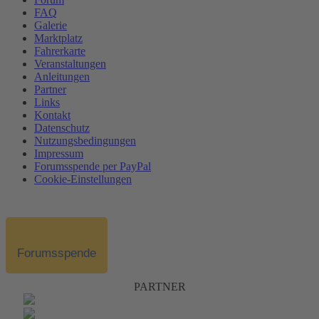
FAQ
Galerie
Marktplatz
Fahrerkarte
Veranstaltungen
Anleitungen
Partner
Links
Kontakt
Datenschutz
Nutzungsbedingungen
Impressum
Forumsspende per PayPal
Cookie-Einstellungen
Forumsspende
PARTNER