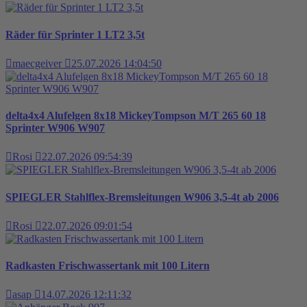
Räder für Sprinter 1 LT2 3,5t
maecgeiver
25.07.2026 14:04:50
delta4x4 Alufelgen 8x18 MickeyTompson M/T 265 60 18
Sprinter W906 W907
Rosi
22.07.2026 09:54:39
SPIEGLER Stahlflex-Bremsleitungen W906 3,5-4t ab 2006
Rosi
22.07.2026 09:01:54
Radkasten Frischwassertank mit 100 Litern
asap
14.07.2026 12:11:32