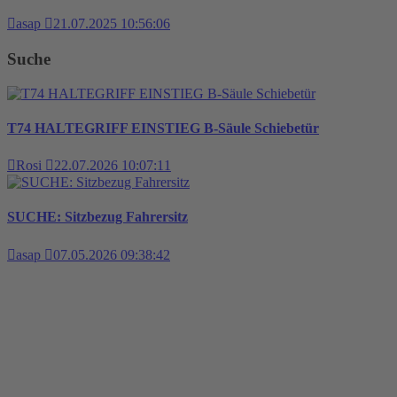
asap
21.07.2025 10:56:06
Suche
T74 HALTEGRIFF EINSTIEG B-Säule Schiebetür
Rosi
22.07.2026 10:07:11
SUCHE: Sitzbezug Fahrersitz
asap
07.05.2026 09:38:42