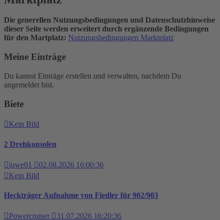
Die generellen Nutzungsbedingungen und Datenschutzhinweise
dieser Seite werden erweitert durch ergänzende Bedingungen
für den Martplatz:
Nutzungsbedingungen Marktplatz
Meine Einträge
Du kannst Einträge erstellen und verwalten, nachdem Du
angemeldet bist.
Biete
Kein Bild
2 Drehkonsolen
juwe01
02.08.2026 16:00:36
Kein Bild
Heckträger Aufnahme von Fiedler für 902/903
Powercruiser
31.07.2026 16:20:36