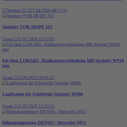
Thomas135
27.04.2026 09:17:11
Sprinter VOR-MOPF 313
asap
31.01.2026 15:32:05
Ich biete LOKARI - Radkastenverkleidung MB Sprinter W910
neu
asap
22.09.2025 06:01:23
Laufwagen für Schiebetür Sprinter W906
asap
21.07.2025 11:23:53
Klimakompressor DENSO / Mercedes NEU