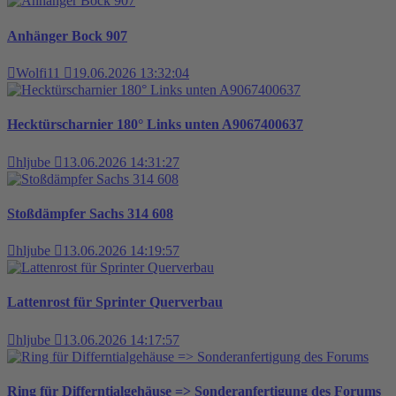
Anhänger Bock 907
Wolfi11
19.06.2026 13:32:04
Hecktürscharnier 180° Links unten A9067400637
hljube
13.06.2026 14:31:27
Stoßdämpfer Sachs 314 608
hljube
13.06.2026 14:19:57
Lattenrost für Sprinter Querverbau
hljube
13.06.2026 14:17:57
Ring für Differntialgehäuse => Sonderanfertigung des Forums