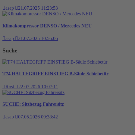
asap
21.07.2025 11:23:53
Klimakompressor DENSO / Mercedes NEU
asap
21.07.2025 10:56:06
Suche
T74 HALTEGRIFF EINSTIEG B-Säule Schiebetür
Rosi
22.07.2026 10:07:11
SUCHE: Sitzbezug Fahrersitz
asap
07.05.2026 09:38:42