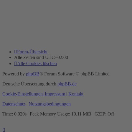
Foren-Übersicht
Alle Zeiten sind
UTC+02:00
Alle Cookies löschen
Powered by
phpBB
® Forum Software © phpBB Limited
Deutsche Übersetzung durch
phpBB.de
Cookie-Einstellungen
| Impressum
| Kontakt
Datenschutz
|
Nutzungsbedingungen
Time: 0.020s
| Peak Memory Usage: 10.11 MiB | GZIP: Off