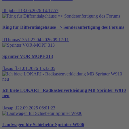
hljube
13.06.2026 14:17:57
Ring für Differntialgehäuse => Sonderanfertigung des Forums
Thomas135
27.04.2026 09:17:11
Sprinter VOR-MOPF 313
asap
31.01.2026 15:32:05
Ich biete LOKARI - Radkastenverkleidung MB Sprinter W910
neu
asap
22.09.2025 06:01:23
Laufwagen für Schiebetür Sprinter W906