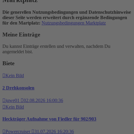
Die generellen Nutzungsbedingungen und Datenschutzhinweise
dieser Seite werden erweitert durch ergänzende Bedingungen
für den Martplatz:
Nutzungsbedingungen Marktplatz
Meine Einträge
Du kannst Einträge erstellen und verwalten, nachdem Du
angemeldet bist.
Biete
Kein Bild
2 Drehkonsolen
juwe01
02.08.2026 16:00:36
Kein Bild
Heckträger Aufnahme von Fiedler für 902/903
Powercruiser
31.07.2026 16:20:36