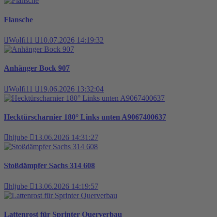
Flansche
Wolfi11
10.07.2026 14:19:32
Anhänger Bock 907
Wolfi11
19.06.2026 13:32:04
Hecktürscharnier 180° Links unten A9067400637
hljube
13.06.2026 14:31:27
Stoßdämpfer Sachs 314 608
hljube
13.06.2026 14:19:57
Lattenrost für Sprinter Querverbau