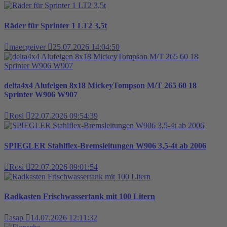
Räder für Sprinter 1 LT2 3,5t
maecgeiver
25.07.2026 14:04:50
delta4x4 Alufelgen 8x18 MickeyTompson M/T 265 60 18
Sprinter W906 W907
Rosi
22.07.2026 09:54:39
SPIEGLER Stahlflex-Bremsleitungen W906 3,5-4t ab 2006
Rosi
22.07.2026 09:01:54
Radkasten Frischwassertank mit 100 Litern
asap
14.07.2026 12:11:32