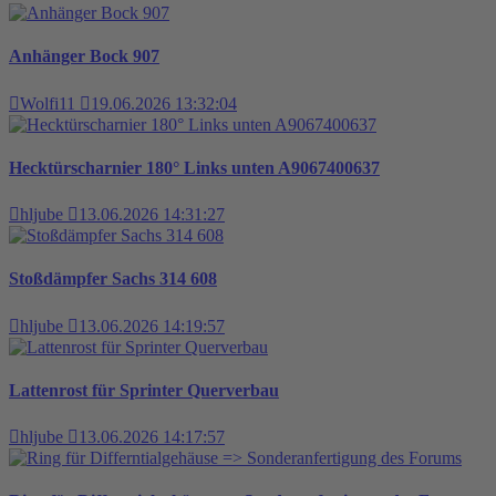
Anhänger Bock 907
Wolfi11
19.06.2026 13:32:04
Hecktürscharnier 180° Links unten A9067400637
hljube
13.06.2026 14:31:27
Stoßdämpfer Sachs 314 608
hljube
13.06.2026 14:19:57
Lattenrost für Sprinter Querverbau
hljube
13.06.2026 14:17:57