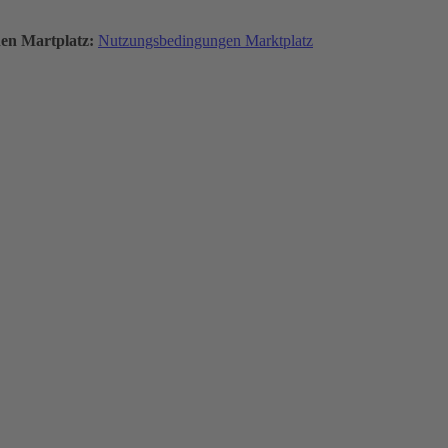
den Martplatz:
Nutzungsbedingungen Marktplatz