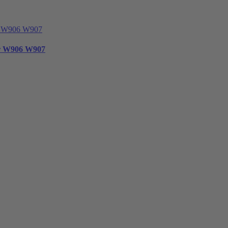
er W906 W907