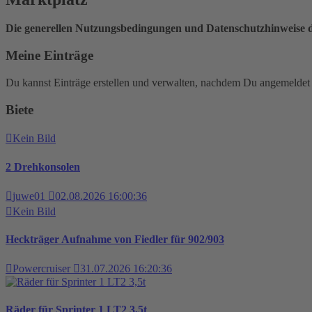
Die generellen Nutzungsbedingungen und Datenschutzhinweise d
Meine Einträge
Du kannst Einträge erstellen und verwalten, nachdem Du angemeldet 
Biete
Kein Bild
2 Drehkonsolen
juwe01
02.08.2026 16:00:36
Kein Bild
Heckträger Aufnahme von Fiedler für 902/903
Powercruiser
31.07.2026 16:20:36
Räder für Sprinter 1 LT2 3,5t