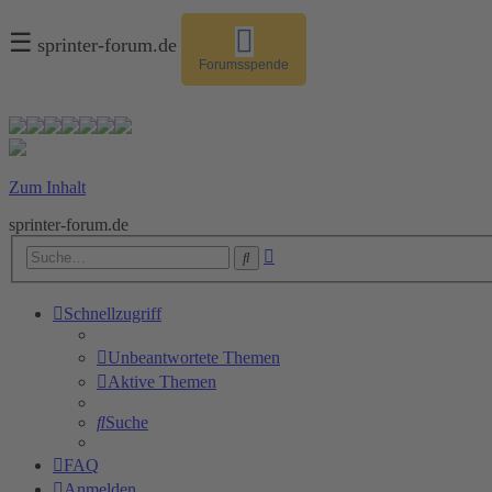
☰
sprinter-forum.de
Forumsspende
Zum Inhalt
sprinter-forum.de
Erweiterte
Suche
Suche
Schnellzugriff
Unbeantwortete Themen
Aktive Themen
Suche
FAQ
Anmelden