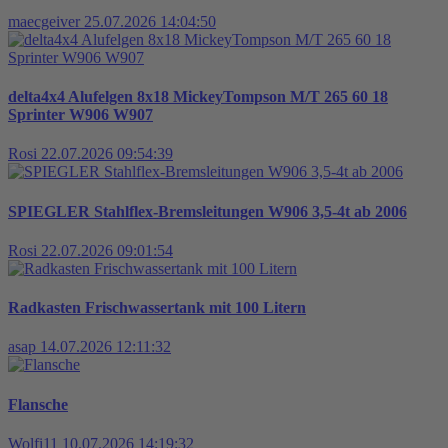
maecgeiver
25.07.2026 14:04:50
delta4x4 Alufelgen 8x18 MickeyTompson M/T 265 60 18
Sprinter W906 W907
Rosi
22.07.2026 09:54:39
SPIEGLER Stahlflex-Bremsleitungen W906 3,5-4t ab 2006
Rosi
22.07.2026 09:01:54
Radkasten Frischwassertank mit 100 Litern
asap
14.07.2026 12:11:32
Flansche
Wolfi11
10.07.2026 14:19:32