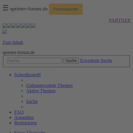
☰
sprinter-forum.de
Forumsspende
PARTNER
Zum Inhalt
sprinter-forum.de
Erweiterte Suche
Suche
Schnellzugriff
Unbeantwortete Themen
Aktive Themen
Suche
FAQ
Anmelden
Registrieren
Foren-Übersicht