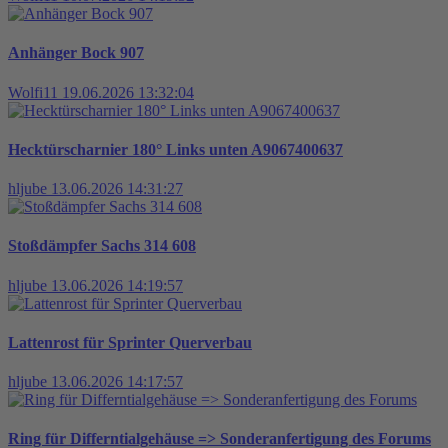
Anhänger Bock 907
Wolfi11
19.06.2026 13:32:04
Hecktürscharnier 180° Links unten A9067400637
hljube
13.06.2026 14:31:27
Stoßdämpfer Sachs 314 608
hljube
13.06.2026 14:19:57
Lattenrost für Sprinter Querverbau
hljube
13.06.2026 14:17:57
Ring für Differntialgehäuse => Sonderanfertigung des Forums