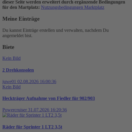
dieser Seite werden erweitert durch ergänzende Bedingungen
für den Martplatz:
Nutzungsbedingungen Marktplatz
Meine Einträge
Du kannst Einträge erstellen und verwalten, nachdem Du
angemeldet bist.
Biete
Kein Bild
2 Drehkonsolen
juwe01
02.08.2026 16:00:36
Kein Bild
Heckträger Aufnahme von Fiedler für 902/903
Powercruiser
31.07.2026 16:20:36
Räder für Sprinter 1 LT2 3,5t