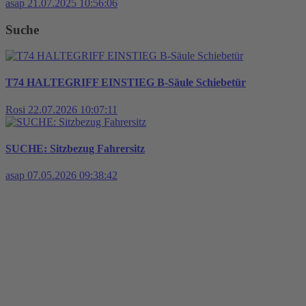
asap
21.07.2025 10:56:06
Suche
T74 HALTEGRIFF EINSTIEG B-Säule Schiebetür
Rosi
22.07.2026 10:07:11
SUCHE: Sitzbezug Fahrersitz
asap
07.05.2026 09:38:42