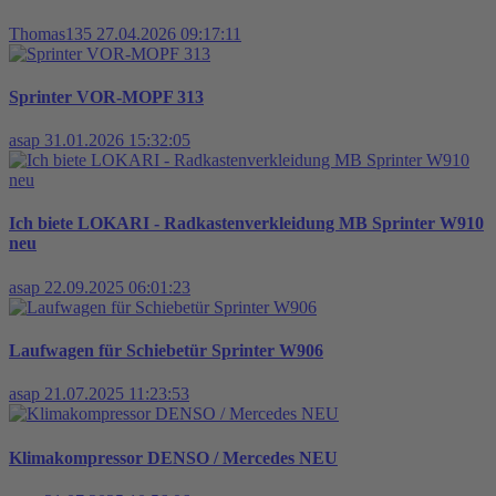
Thomas135
27.04.2026 09:17:11
Sprinter VOR-MOPF 313
asap
31.01.2026 15:32:05
Ich biete LOKARI - Radkastenverkleidung MB Sprinter W910
neu
asap
22.09.2025 06:01:23
Laufwagen für Schiebetür Sprinter W906
asap
21.07.2025 11:23:53
Klimakompressor DENSO / Mercedes NEU