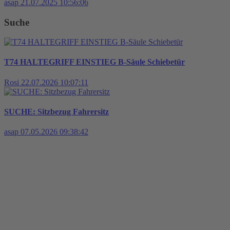
asap
21.07.2025 10:56:06
Suche
T74 HALTEGRIFF EINSTIEG B-Säule Schiebetür
Rosi
22.07.2026 10:07:11
SUCHE: Sitzbezug Fahrersitz
asap
07.05.2026 09:38:42