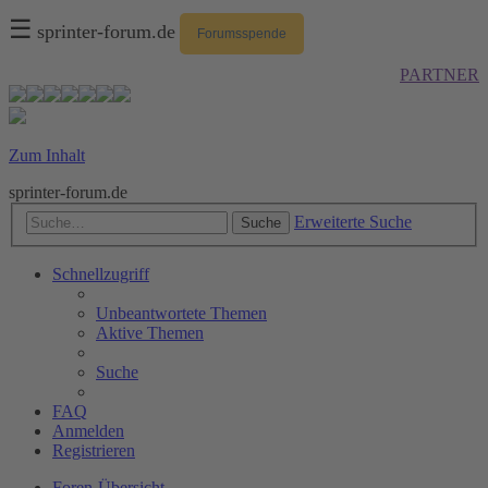
☰
sprinter-forum.de
Forumsspende
PARTNER
Zum Inhalt
sprinter-forum.de
Erweiterte Suche
Suche
Schnellzugriff
Unbeantwortete Themen
Aktive Themen
Suche
FAQ
Anmelden
Registrieren
Foren-Übersicht