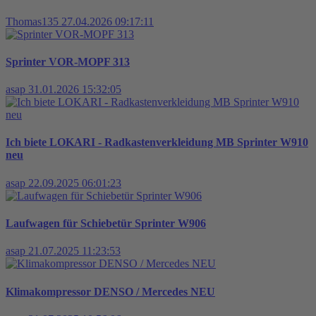
Thomas135
27.04.2026 09:17:11
Sprinter VOR-MOPF 313
asap
31.01.2026 15:32:05
Ich biete LOKARI - Radkastenverkleidung MB Sprinter W910
neu
asap
22.09.2025 06:01:23
Laufwagen für Schiebetür Sprinter W906
asap
21.07.2025 11:23:53
Klimakompressor DENSO / Mercedes NEU