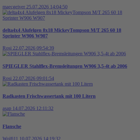
maecgeiver
25.07.2026 14:04:50
delta4x4 Alufelgen 8x18 MickeyTompson M/T 265 60 18
Sprinter W906 W907
Rosi
22.07.2026 09:54:39
SPIEGLER Stahlflex-Bremsleitungen W906 3,5-4t ab 2006
Rosi
22.07.2026 09:01:54
Radkasten Frischwassertank mit 100 Litern
asap
14.07.2026 12:11:32
Flansche
Wolfi11
10.07.2026 14:19:32