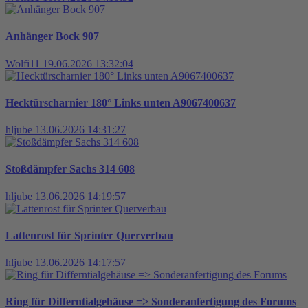
Anhänger Bock 907
Wolfi11
19.06.2026 13:32:04
Hecktürscharnier 180° Links unten A9067400637
hljube
13.06.2026 14:31:27
Stoßdämpfer Sachs 314 608
hljube
13.06.2026 14:19:57
Lattenrost für Sprinter Querverbau
hljube
13.06.2026 14:17:57
Ring für Differntialgehäuse => Sonderanfertigung des Forums