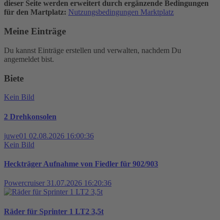
dieser Seite werden erweitert durch ergänzende Bedingungen
für den Martplatz:
Nutzungsbedingungen Marktplatz
Meine Einträge
Du kannst Einträge erstellen und verwalten, nachdem Du
angemeldet bist.
Biete
Kein Bild
2 Drehkonsolen
juwe01
02.08.2026 16:00:36
Kein Bild
Heckträger Aufnahme von Fiedler für 902/903
Powercruiser
31.07.2026 16:20:36
Räder für Sprinter 1 LT2 3,5t