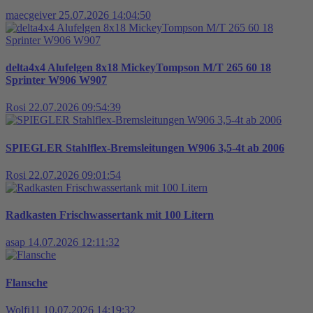
maecgeiver
25.07.2026 14:04:50
delta4x4 Alufelgen 8x18 MickeyTompson M/T 265 60 18
Sprinter W906 W907
Rosi
22.07.2026 09:54:39
SPIEGLER Stahlflex-Bremsleitungen W906 3,5-4t ab 2006
Rosi
22.07.2026 09:01:54
Radkasten Frischwassertank mit 100 Litern
asap
14.07.2026 12:11:32
Flansche
Wolfi11
10.07.2026 14:19:32