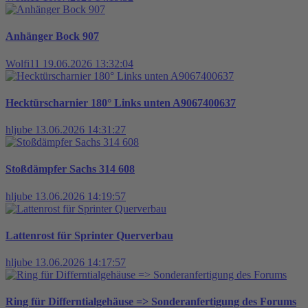
Anhänger Bock 907
Wolfi11
19.06.2026 13:32:04
Hecktürscharnier 180° Links unten A9067400637
hljube
13.06.2026 14:31:27
Stoßdämpfer Sachs 314 608
hljube
13.06.2026 14:19:57
Lattenrost für Sprinter Querverbau
hljube
13.06.2026 14:17:57
Ring für Differntialgehäuse => Sonderanfertigung des Forums