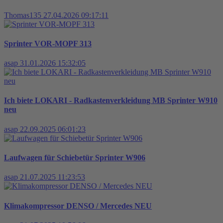
Thomas135
27.04.2026 09:17:11
Sprinter VOR-MOPF 313
asap
31.01.2026 15:32:05
Ich biete LOKARI - Radkastenverkleidung MB Sprinter W910
neu
asap
22.09.2025 06:01:23
Laufwagen für Schiebetür Sprinter W906
asap
21.07.2025 11:23:53
Klimakompressor DENSO / Mercedes NEU