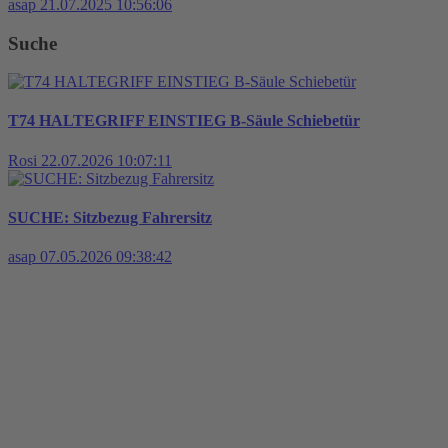
asap
21.07.2025 10:56:06
Suche
T74 HALTEGRIFF EINSTIEG B-Säule Schiebetür
Rosi
22.07.2026 10:07:11
SUCHE: Sitzbezug Fahrersitz
asap
07.05.2026 09:38:42