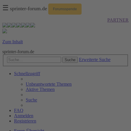
☰
sprinter-forum.de
Forumsspende
PARTNER
Zum Inhalt
sprinter-forum.de
Erweiterte Suche
Suche
Schnellzugriff
Unbeantwortete Themen
Aktive Themen
Suche
FAQ
Anmelden
Registrieren
Foren-Übersicht