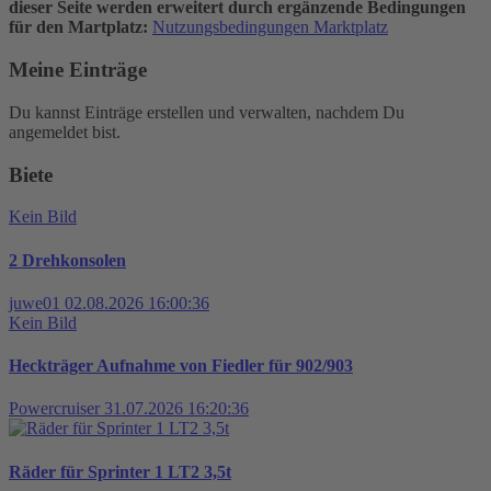
dieser Seite werden erweitert durch ergänzende Bedingungen
für den Martplatz:
Nutzungsbedingungen Marktplatz
Meine Einträge
Du kannst Einträge erstellen und verwalten, nachdem Du
angemeldet bist.
Biete
Kein Bild
2 Drehkonsolen
juwe01
02.08.2026 16:00:36
Kein Bild
Heckträger Aufnahme von Fiedler für 902/903
Powercruiser
31.07.2026 16:20:36
Räder für Sprinter 1 LT2 3,5t