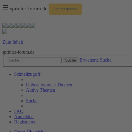
☰
sprinter-forum.de
Forumsspende
Zum Inhalt
sprinter-forum.de
Erweiterte Suche
Suche
Schnellzugriff
Unbeantwortete Themen
Aktive Themen
Suche
FAQ
Anmelden
Registrieren
Foren-Übersicht