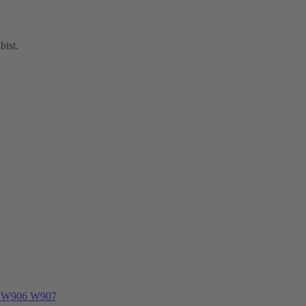
bist.