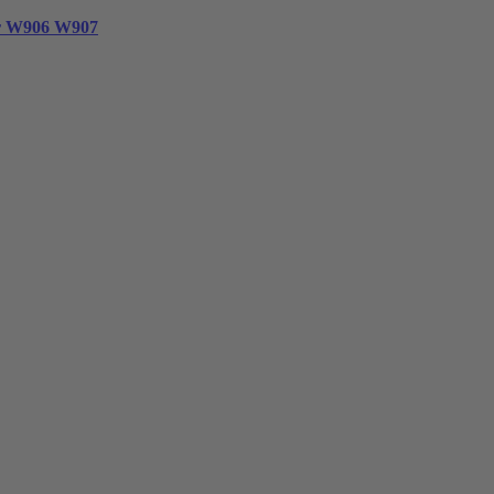
er W906 W907