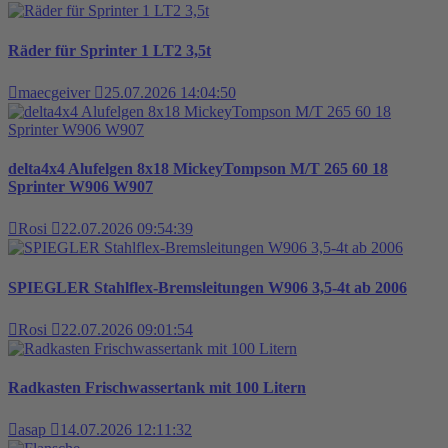
Räder für Sprinter 1 LT2 3,5t
maecgeiver
25.07.2026 14:04:50
delta4x4 Alufelgen 8x18 MickeyTompson M/T 265 60 18
Sprinter W906 W907
Rosi
22.07.2026 09:54:39
SPIEGLER Stahlflex-Bremsleitungen W906 3,5-4t ab 2006
Rosi
22.07.2026 09:01:54
Radkasten Frischwassertank mit 100 Litern
asap
14.07.2026 12:11:32