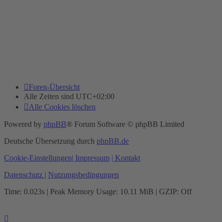
Foren-Übersicht
Alle Zeiten sind
UTC+02:00
Alle Cookies löschen
Powered by
phpBB
® Forum Software © phpBB Limited
Deutsche Übersetzung durch
phpBB.de
Cookie-Einstellungen
| Impressum
| Kontakt
Datenschutz
|
Nutzungsbedingungen
Time: 0.023s
| Peak Memory Usage: 10.11 MiB | GZIP: Off