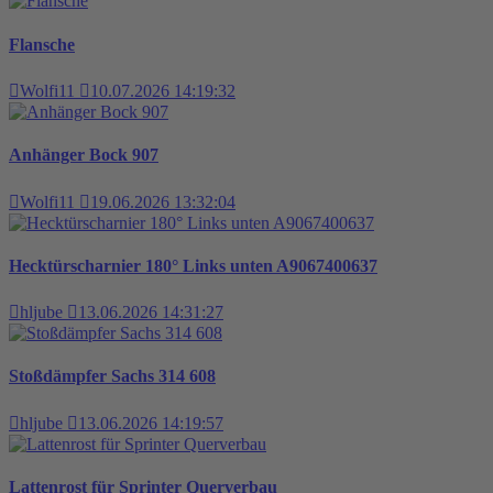
Flansche
Wolfi11
10.07.2026 14:19:32
Anhänger Bock 907
Wolfi11
19.06.2026 13:32:04
Hecktürscharnier 180° Links unten A9067400637
hljube
13.06.2026 14:31:27
Stoßdämpfer Sachs 314 608
hljube
13.06.2026 14:19:57
Lattenrost für Sprinter Querverbau