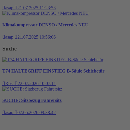
asap
21.07.2025 11:23:53
Klimakompressor DENSO / Mercedes NEU
asap
21.07.2025 10:56:06
Suche
T74 HALTEGRIFF EINSTIEG B-Säule Schiebetür
Rosi
22.07.2026 10:07:11
SUCHE: Sitzbezug Fahrersitz
asap
07.05.2026 09:38:42