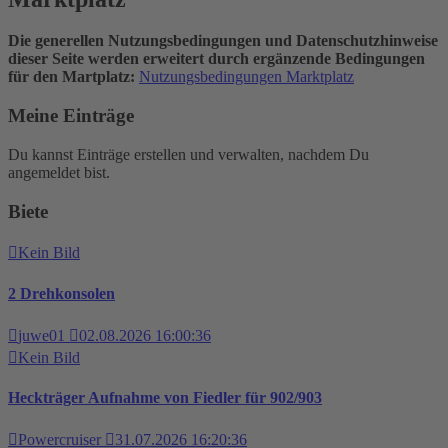
Die generellen Nutzungsbedingungen und Datenschutzhinweise
dieser Seite werden erweitert durch ergänzende Bedingungen
für den Martplatz:
Nutzungsbedingungen Marktplatz
Meine Einträge
Du kannst Einträge erstellen und verwalten, nachdem Du
angemeldet bist.
Biete
Kein Bild
2 Drehkonsolen
juwe01
02.08.2026 16:00:36
Kein Bild
Heckträger Aufnahme von Fiedler für 902/903
Powercruiser
31.07.2026 16:20:36