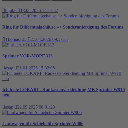
hljube
13.06.2026 14:17:57
Ring für Differntialgehäuse => Sonderanfertigung des Forums
Thomas135
27.04.2026 09:17:11
Sprinter VOR-MOPF 313
asap
31.01.2026 15:32:05
Ich biete LOKARI - Radkastenverkleidung MB Sprinter W910
neu
asap
22.09.2025 06:01:23
Laufwagen für Schiebetür Sprinter W906