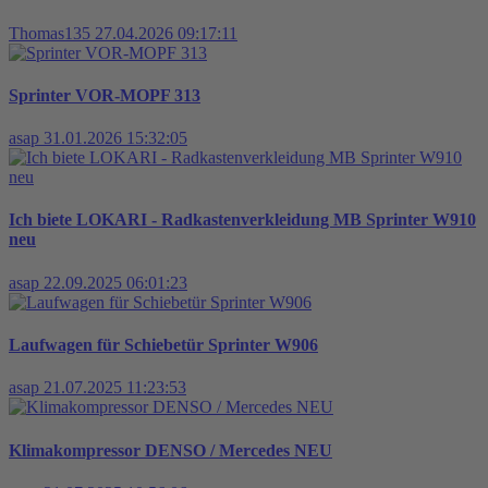
Thomas135
27.04.2026 09:17:11
Sprinter VOR-MOPF 313
asap
31.01.2026 15:32:05
Ich biete LOKARI - Radkastenverkleidung MB Sprinter W910
neu
asap
22.09.2025 06:01:23
Laufwagen für Schiebetür Sprinter W906
asap
21.07.2025 11:23:53
Klimakompressor DENSO / Mercedes NEU