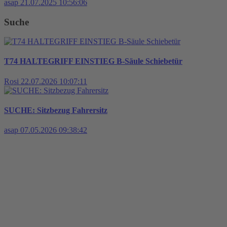
asap
21.07.2025 10:56:06
Suche
T74 HALTEGRIFF EINSTIEG B-Säule Schiebetür
Rosi
22.07.2026 10:07:11
SUCHE: Sitzbezug Fahrersitz
asap
07.05.2026 09:38:42