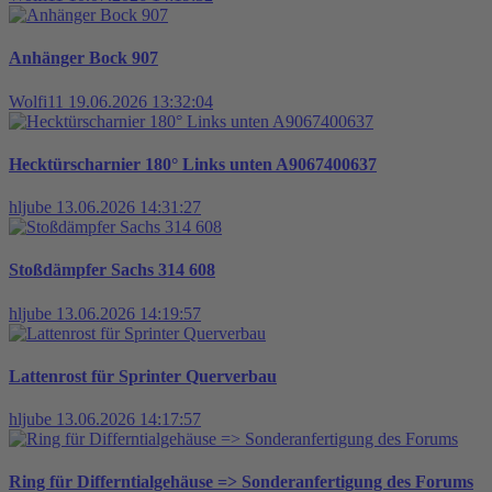
Anhänger Bock 907
Wolfi11
19.06.2026 13:32:04
Hecktürscharnier 180° Links unten A9067400637
hljube
13.06.2026 14:31:27
Stoßdämpfer Sachs 314 608
hljube
13.06.2026 14:19:57
Lattenrost für Sprinter Querverbau
hljube
13.06.2026 14:17:57
Ring für Differntialgehäuse => Sonderanfertigung des Forums