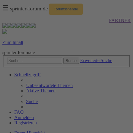
☰
sprinter-forum.de
Forumsspende
PARTNER
Zum Inhalt
sprinter-forum.de
Erweiterte Suche
Suche
Schnellzugriff
Unbeantwortete Themen
Aktive Themen
Suche
FAQ
Anmelden
Registrieren
Foren-Übersicht