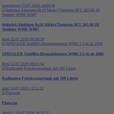
maecgeiver
25.07.2026 14:04:50
delta4x4 Alufelgen 8x18 MickeyTompson M/T 265 60 18
Sprinter W906 W907
Rosi
22.07.2026 09:54:39
SPIEGLER Stahlflex-Bremsleitungen W906 3,5-4t ab 2006
Rosi
22.07.2026 09:01:54
Radkasten Frischwassertank mit 100 Litern
asap
14.07.2026 12:11:32
Flansche
Wolfi11
10.07.2026 14:19:32