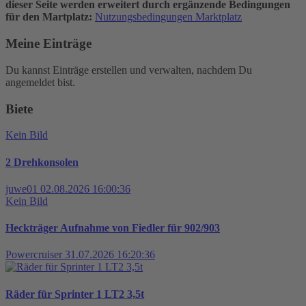
dieser Seite werden erweitert durch ergänzende Bedingungen
für den Martplatz:
Nutzungsbedingungen Marktplatz
Meine Einträge
Du kannst Einträge erstellen und verwalten, nachdem Du
angemeldet bist.
Biete
Kein Bild
2 Drehkonsolen
juwe01
02.08.2026 16:00:36
Kein Bild
Heckträger Aufnahme von Fiedler für 902/903
Powercruiser
31.07.2026 16:20:36
Räder für Sprinter 1 LT2 3,5t