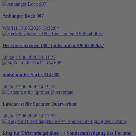
Anhänger Bock 907
Wolfi11
19.06.2026 13:32:04
Hecktürscharnier 180° Links unten A9067400637
hljube
13.06.2026 14:31:27
Stoßdämpfer Sachs 314 608
hljube
13.06.2026 14:19:57
Lattenrost für Sprinter Querverbau
hljube
13.06.2026 14:17:57
Ring für Differntialgehäuse => Sonderanfertigung des Forums