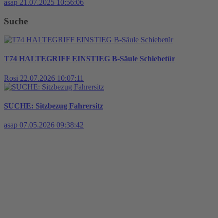
asap
21.07.2025 10:56:06
Suche
T74 HALTEGRIFF EINSTIEG B-Säule Schiebetür
Rosi
22.07.2026 10:07:11
SUCHE: Sitzbezug Fahrersitz
asap
07.05.2026 09:38:42