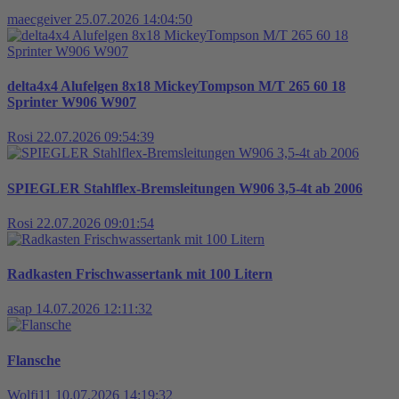
maecgeiver
25.07.2026 14:04:50
delta4x4 Alufelgen 8x18 MickeyTompson M/T 265 60 18
Sprinter W906 W907
Rosi
22.07.2026 09:54:39
SPIEGLER Stahlflex-Bremsleitungen W906 3,5-4t ab 2006
Rosi
22.07.2026 09:01:54
Radkasten Frischwassertank mit 100 Litern
asap
14.07.2026 12:11:32
Flansche
Wolfi11
10.07.2026 14:19:32