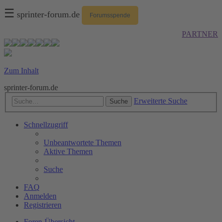
☰
sprinter-forum.de
Forumsspende
PARTNER
Zum Inhalt
sprinter-forum.de
Erweiterte Suche
Suche
Schnellzugriff
Unbeantwortete Themen
Aktive Themen
Suche
FAQ
Anmelden
Registrieren
Foren-Übersicht