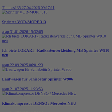
Thomas135
27.04.2026 09:17:11
Sprinter VOR-MOPF 313
asap
31.01.2026 15:32:05
Ich biete LOKARI - Radkastenverkleidung MB Sprinter W910
neu
asap
22.09.2025 06:01:23
Laufwagen für Schiebetür Sprinter W906
asap
21.07.2025 11:23:53
Klimakompressor DENSO / Mercedes NEU