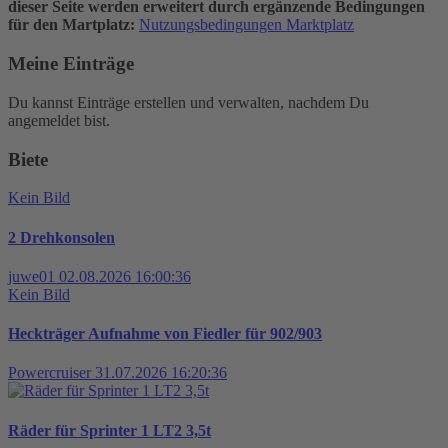
dieser Seite werden erweitert durch ergänzende Bedingungen
für den Martplatz:
Nutzungsbedingungen Marktplatz
Meine Einträge
Du kannst Einträge erstellen und verwalten, nachdem Du
angemeldet bist.
Biete
Kein Bild
2 Drehkonsolen
juwe01
02.08.2026 16:00:36
Kein Bild
Heckträger Aufnahme von Fiedler für 902/903
Powercruiser
31.07.2026 16:20:36
Räder für Sprinter 1 LT2 3,5t