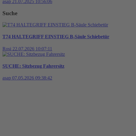
asap
21.07.2025 10:56:06
Suche
T74 HALTEGRIFF EINSTIEG B-Säule Schiebetür
Rosi
22.07.2026 10:07:11
SUCHE: Sitzbezug Fahrersitz
asap
07.05.2026 09:38:42