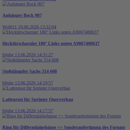
Anhänger Bock 907
Wolfi11
19.06.2026 13:32:04
Hecktürscharnier 180° Links unten A9067400637
hljube
13.06.2026 14:31:27
Stoßdämpfer Sachs 314 608
hljube
13.06.2026 14:19:57
Lattenrost für Sprinter Querverbau
hljube
13.06.2026 14:17:57
Ring für Differntialgehäuse => Sonderanfertigung des Forums