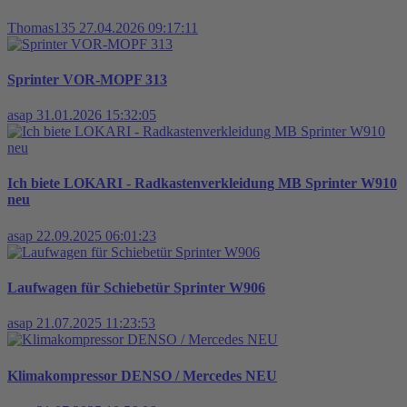
Thomas135
27.04.2026 09:17:11
Sprinter VOR-MOPF 313
asap
31.01.2026 15:32:05
Ich biete LOKARI - Radkastenverkleidung MB Sprinter W910
neu
asap
22.09.2025 06:01:23
Laufwagen für Schiebetür Sprinter W906
asap
21.07.2025 11:23:53
Klimakompressor DENSO / Mercedes NEU