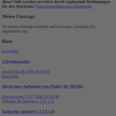
dieser Seite werden erweitert durch ergänzende Bedingungen
für den Martplatz:
Nutzungsbedingungen Marktplatz
Meine Einträge
Du kannst Einträge erstellen und verwalten, nachdem Du
angemeldet bist.
Biete
Kein Bild
2 Drehkonsolen
juwe01
02.08.2026 16:00:36
Kein Bild
Heckträger Aufnahme von Fiedler für 902/903
Powercruiser
31.07.2026 16:20:36
Räder für Sprinter 1 LT2 3,5t