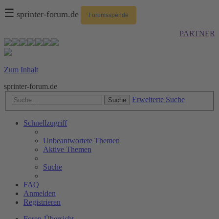
☰
sprinter-forum.de
Forumsspende
PARTNER
Zum Inhalt
sprinter-forum.de
Erweiterte Suche
Suche
Schnellzugriff
Unbeantwortete Themen
Aktive Themen
Suche
FAQ
Anmelden
Registrieren
Foren-Übersicht