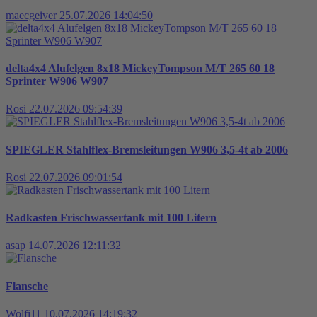
maecgeiver
25.07.2026 14:04:50
delta4x4 Alufelgen 8x18 MickeyTompson M/T 265 60 18
Sprinter W906 W907
Rosi
22.07.2026 09:54:39
SPIEGLER Stahlflex-Bremsleitungen W906 3,5-4t ab 2006
Rosi
22.07.2026 09:01:54
Radkasten Frischwassertank mit 100 Litern
asap
14.07.2026 12:11:32
Flansche
Wolfi11
10.07.2026 14:19:32