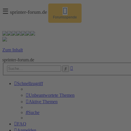
☰
sprinter-forum.de
Forumsspende
Zum Inhalt
sprinter-forum.de
Erweiterte
Suche
Suche
Schnellzugriff
Unbeantwortete Themen
Aktive Themen
Suche
FAQ
Anmelden