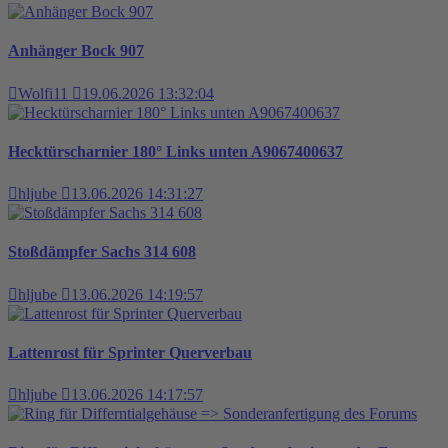
Anhänger Bock 907
Wolfi11
19.06.2026 13:32:04
Hecktürscharnier 180° Links unten A9067400637
hljube
13.06.2026 14:31:27
Stoßdämpfer Sachs 314 608
hljube
13.06.2026 14:19:57
Lattenrost für Sprinter Querverbau
hljube
13.06.2026 14:17:57