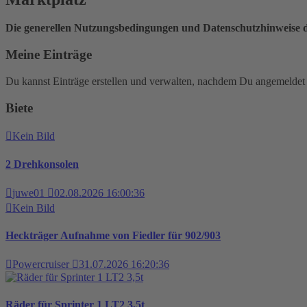
Die generellen Nutzungsbedingungen und Datenschutzhinweise d
Meine Einträge
Du kannst Einträge erstellen und verwalten, nachdem Du angemeldet 
Biete
Kein Bild
2 Drehkonsolen
juwe01
02.08.2026 16:00:36
Kein Bild
Heckträger Aufnahme von Fiedler für 902/903
Powercruiser
31.07.2026 16:20:36
Räder für Sprinter 1 LT2 3,5t