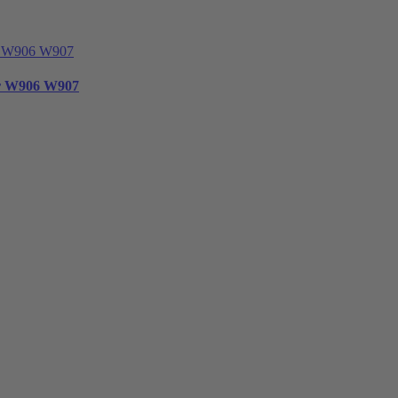
er W906 W907