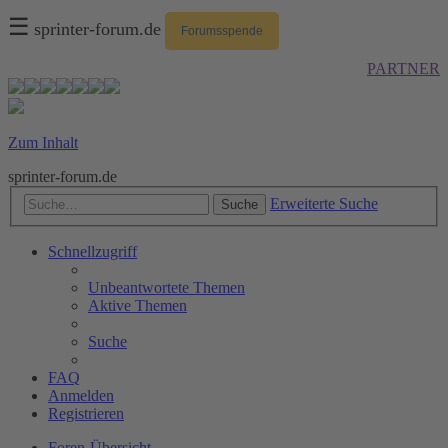
☰
sprinter-forum.de
Forumsspende
PARTNER
Zum Inhalt
sprinter-forum.de
Erweiterte Suche
Suche
Schnellzugriff
Unbeantwortete Themen
Aktive Themen
Suche
FAQ
Anmelden
Registrieren
Foren-Übersicht