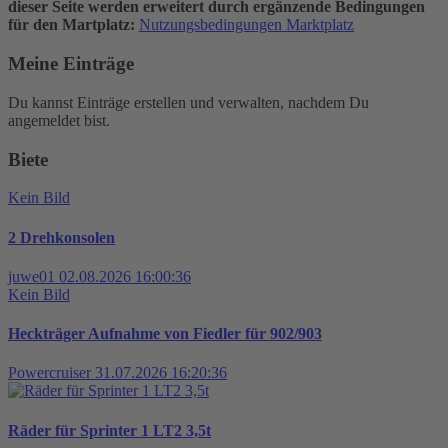
dieser Seite werden erweitert durch ergänzende Bedingungen
für den Martplatz:
Nutzungsbedingungen Marktplatz
Meine Einträge
Du kannst Einträge erstellen und verwalten, nachdem Du
angemeldet bist.
Biete
Kein Bild
2 Drehkonsolen
juwe01
02.08.2026 16:00:36
Kein Bild
Heckträger Aufnahme von Fiedler für 902/903
Powercruiser
31.07.2026 16:20:36
Räder für Sprinter 1 LT2 3,5t