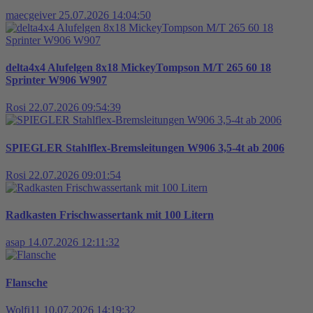
maecgeiver
25.07.2026 14:04:50
delta4x4 Alufelgen 8x18 MickeyTompson M/T 265 60 18
Sprinter W906 W907
Rosi
22.07.2026 09:54:39
SPIEGLER Stahlflex-Bremsleitungen W906 3,5-4t ab 2006
Rosi
22.07.2026 09:01:54
Radkasten Frischwassertank mit 100 Litern
asap
14.07.2026 12:11:32
Flansche
Wolfi11
10.07.2026 14:19:32