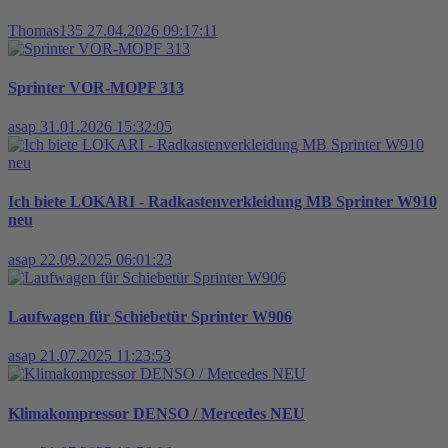
Thomas135
27.04.2026 09:17:11
Sprinter VOR-MOPF 313
asap
31.01.2026 15:32:05
Ich biete LOKARI - Radkastenverkleidung MB Sprinter W910
neu
asap
22.09.2025 06:01:23
Laufwagen für Schiebetür Sprinter W906
asap
21.07.2025 11:23:53
Klimakompressor DENSO / Mercedes NEU