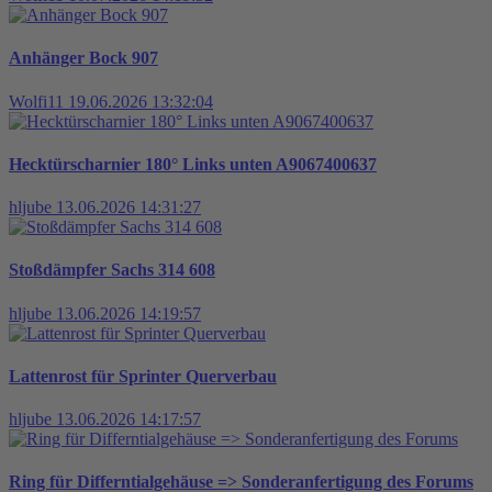
Anhänger Bock 907
Wolfi11
19.06.2026 13:32:04
Hecktürscharnier 180° Links unten A9067400637
hljube
13.06.2026 14:31:27
Stoßdämpfer Sachs 314 608
hljube
13.06.2026 14:19:57
Lattenrost für Sprinter Querverbau
hljube
13.06.2026 14:17:57
Ring für Differntialgehäuse => Sonderanfertigung des Forums