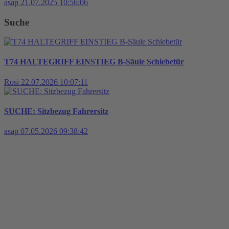
asap
21.07.2025 10:56:06
Suche
T74 HALTEGRIFF EINSTIEG B-Säule Schiebetür
Rosi
22.07.2026 10:07:11
SUCHE: Sitzbezug Fahrersitz
asap
07.05.2026 09:38:42