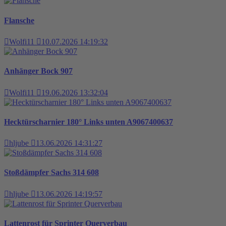
Flansche
Wolfi11
10.07.2026 14:19:32
Anhänger Bock 907
Wolfi11
19.06.2026 13:32:04
Hecktürscharnier 180° Links unten A9067400637
hljube
13.06.2026 14:31:27
Stoßdämpfer Sachs 314 608
hljube
13.06.2026 14:19:57
Lattenrost für Sprinter Querverbau