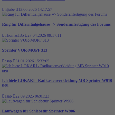
hljube
13.06.2026 14:17:57
Ring für Differntialgehäuse => Sonderanfertigung des Forums
Thomas135
27.04.2026 09:17:11
Sprinter VOR-MOPF 313
asap
31.01.2026 15:32:05
Ich biete LOKARI - Radkastenverkleidung MB Sprinter W910
neu
asap
22.09.2025 06:01:23
Laufwagen für Schiebetür Sprinter W906