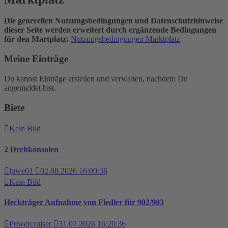
Die generellen Nutzungsbedingungen und Datenschutzhinweise
dieser Seite werden erweitert durch ergänzende Bedingungen
für den Martplatz:
Nutzungsbedingungen Marktplatz
Meine Einträge
Du kannst Einträge erstellen und verwalten, nachdem Du
angemeldet bist.
Biete
Kein Bild
2 Drehkonsolen
juwe01
02.08.2026 16:00:36
Kein Bild
Heckträger Aufnahme von Fiedler für 902/903
Powercruiser
31.07.2026 16:20:36