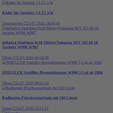
Räder für Sprinter 1 LT2 3,5t
maecgeiver
25.07.2026 14:04:50
delta4x4 Alufelgen 8x18 MickeyTompson M/T 265 60 18
Sprinter W906 W907
Rosi
22.07.2026 09:54:39
SPIEGLER Stahlflex-Bremsleitungen W906 3,5-4t ab 2006
Rosi
22.07.2026 09:01:54
Radkasten Frischwassertank mit 100 Litern
asap
14.07.2026 12:11:32