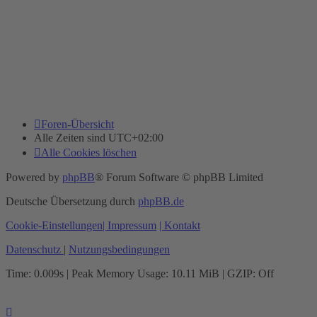
Foren-Übersicht
Alle Zeiten sind
UTC+02:00
Alle Cookies löschen
Powered by
phpBB
® Forum Software © phpBB Limited
Deutsche Übersetzung durch
phpBB.de
Cookie-Einstellungen
| Impressum
| Kontakt
Datenschutz
|
Nutzungsbedingungen
Time: 0.009s
| Peak Memory Usage: 10.11 MiB | GZIP: Off