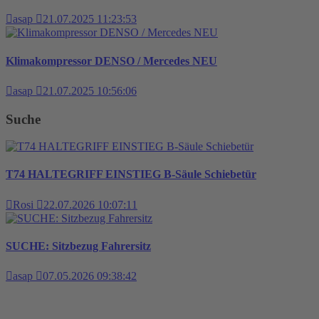
asap
21.07.2025 11:23:53
Klimakompressor DENSO / Mercedes NEU
asap
21.07.2025 10:56:06
Suche
T74 HALTEGRIFF EINSTIEG B-Säule Schiebetür
Rosi
22.07.2026 10:07:11
SUCHE: Sitzbezug Fahrersitz
asap
07.05.2026 09:38:42