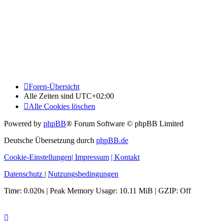
Foren-Übersicht
Alle Zeiten sind
UTC+02:00
Alle Cookies löschen
Powered by
phpBB
® Forum Software © phpBB Limited
Deutsche Übersetzung durch
phpBB.de
Cookie-Einstellungen
| Impressum
| Kontakt
Datenschutz
|
Nutzungsbedingungen
Time: 0.020s
| Peak Memory Usage: 10.11 MiB | GZIP: Off