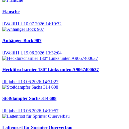
Flansche
Wolfi11
10.07.2026 14:19:32
Anhänger Bock 907
Wolfi11
19.06.2026 13:32:04
Hecktürscharnier 180° Links unten A9067400637
hljube
13.06.2026 14:31:27
Stoßdämpfer Sachs 314 608
hljube
13.06.2026 14:19:57
Lattenrost für Sprinter Querverbau