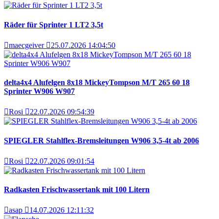
Räder für Sprinter 1 LT2 3,5t
maecgeiver
25.07.2026 14:04:50
delta4x4 Alufelgen 8x18 MickeyTompson M/T 265 60 18
Sprinter W906 W907
Rosi
22.07.2026 09:54:39
SPIEGLER Stahlflex-Bremsleitungen W906 3,5-4t ab 2006
Rosi
22.07.2026 09:01:54
Radkasten Frischwassertank mit 100 Litern
asap
14.07.2026 12:11:32