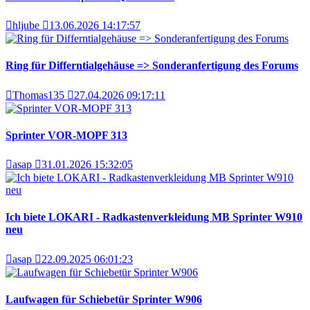
hljube
13.06.2026 14:17:57
Ring für Differntialgehäuse => Sonderanfertigung des Forums
Thomas135
27.04.2026 09:17:11
Sprinter VOR-MOPF 313
asap
31.01.2026 15:32:05
Ich biete LOKARI - Radkastenverkleidung MB Sprinter W910
neu
asap
22.09.2025 06:01:23
Laufwagen für Schiebetür Sprinter W906