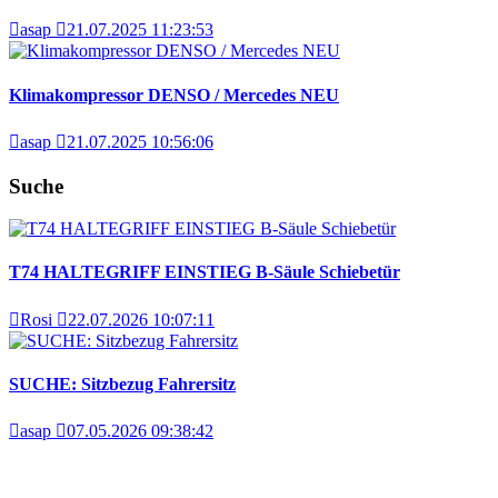
asap
21.07.2025 11:23:53
Klimakompressor DENSO / Mercedes NEU
asap
21.07.2025 10:56:06
Suche
T74 HALTEGRIFF EINSTIEG B-Säule Schiebetür
Rosi
22.07.2026 10:07:11
SUCHE: Sitzbezug Fahrersitz
asap
07.05.2026 09:38:42