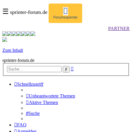
☰
sprinter-forum.de
Forumsspende
PARTNER
Zum Inhalt
sprinter-forum.de
Erweiterte
Suche
Suche
Schnellzugriff
Unbeantwortete Themen
Aktive Themen
Suche
FAQ
Anmelden