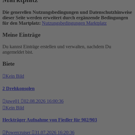
Die generellen Nutzungsbedingungen und Datenschutzhinweise
dieser Seite werden erweitert durch ergänzende Bedingungen
für den Martplatz:
Nutzungsbedingungen Marktplatz
Meine Einträge
Du kannst Einträge erstellen und verwalten, nachdem Du
angemeldet bist.
Biete
Kein Bild
2 Drehkonsolen
juwe01
02.08.2026 16:00:36
Kein Bild
Heckträger Aufnahme von Fiedler für 902/903
Powercruiser
31.07.2026 16:20:36