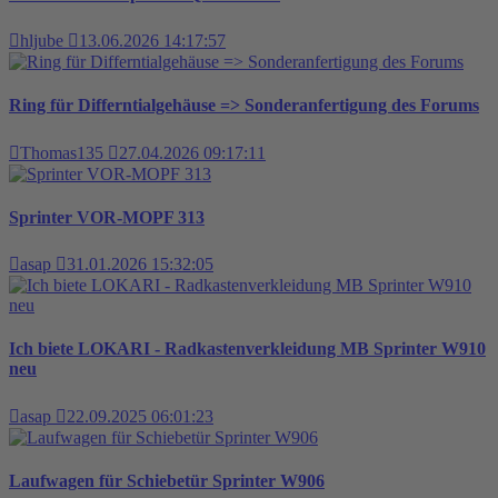
hljube
13.06.2026 14:17:57
Ring für Differntialgehäuse => Sonderanfertigung des Forums
Thomas135
27.04.2026 09:17:11
Sprinter VOR-MOPF 313
asap
31.01.2026 15:32:05
Ich biete LOKARI - Radkastenverkleidung MB Sprinter W910
neu
asap
22.09.2025 06:01:23
Laufwagen für Schiebetür Sprinter W906