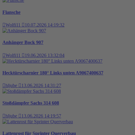
Flansche
Wolfi11
10.07.2026 14:19:32
Anhänger Bock 907
Wolfi11
19.06.2026 13:32:04
Hecktürscharnier 180° Links unten A9067400637
hljube
13.06.2026 14:31:27
Stoßdämpfer Sachs 314 608
hljube
13.06.2026 14:19:57
Lattenrost für Sprinter Querverbau