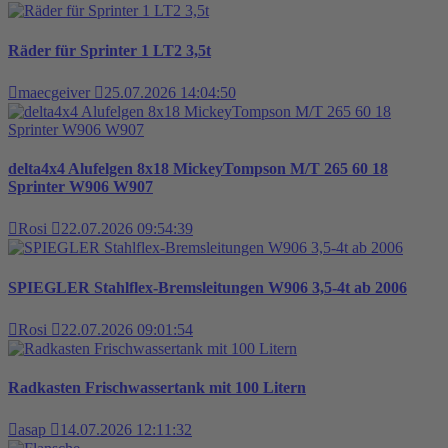
Räder für Sprinter 1 LT2 3,5t
maecgeiver
25.07.2026 14:04:50
delta4x4 Alufelgen 8x18 MickeyTompson M/T 265 60 18
Sprinter W906 W907
Rosi
22.07.2026 09:54:39
SPIEGLER Stahlflex-Bremsleitungen W906 3,5-4t ab 2006
Rosi
22.07.2026 09:01:54
Radkasten Frischwassertank mit 100 Litern
asap
14.07.2026 12:11:32