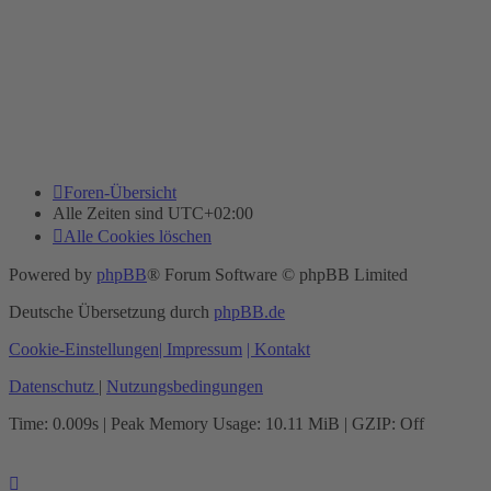
Foren-Übersicht
Alle Zeiten sind
UTC+02:00
Alle Cookies löschen
Powered by
phpBB
® Forum Software © phpBB Limited
Deutsche Übersetzung durch
phpBB.de
Cookie-Einstellungen
| Impressum
| Kontakt
Datenschutz
|
Nutzungsbedingungen
Time: 0.009s
| Peak Memory Usage: 10.11 MiB | GZIP: Off