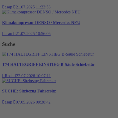
asap
21.07.2025 11:23:53
Klimakompressor DENSO / Mercedes NEU
asap
21.07.2025 10:56:06
Suche
T74 HALTEGRIFF EINSTIEG B-Säule Schiebetür
Rosi
22.07.2026 10:07:11
SUCHE: Sitzbezug Fahrersitz
asap
07.05.2026 09:38:42