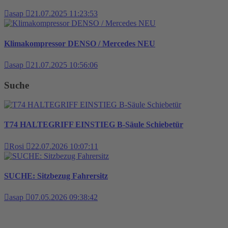
asap
21.07.2025 11:23:53
Klimakompressor DENSO / Mercedes NEU
asap
21.07.2025 10:56:06
Suche
T74 HALTEGRIFF EINSTIEG B-Säule Schiebetür
Rosi
22.07.2026 10:07:11
SUCHE: Sitzbezug Fahrersitz
asap
07.05.2026 09:38:42