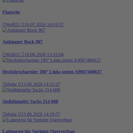
Flansche
Wolfi11
10.07.2026 14:19:32
Anhänger Bock 907
Wolfi11
19.06.2026 13:32:04
Hecktürscharnier 180° Links unten A9067400637
hljube
13.06.2026 14:31:27
Stoßdämpfer Sachs 314 608
hljube
13.06.2026 14:19:57
Lattenrost für Sprinter Querverbau