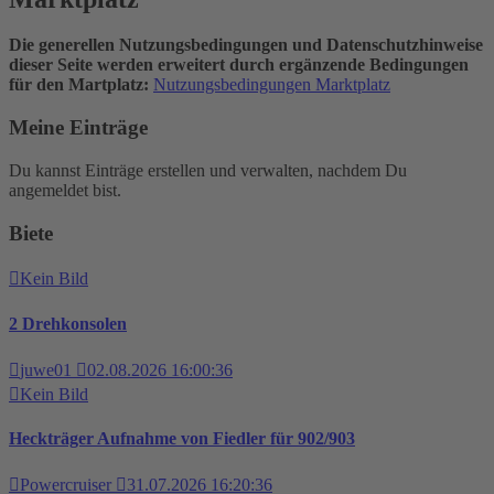
Die generellen Nutzungsbedingungen und Datenschutzhinweise
dieser Seite werden erweitert durch ergänzende Bedingungen
für den Martplatz:
Nutzungsbedingungen Marktplatz
Meine Einträge
Du kannst Einträge erstellen und verwalten, nachdem Du
angemeldet bist.
Biete
Kein Bild
2 Drehkonsolen
juwe01
02.08.2026 16:00:36
Kein Bild
Heckträger Aufnahme von Fiedler für 902/903
Powercruiser
31.07.2026 16:20:36