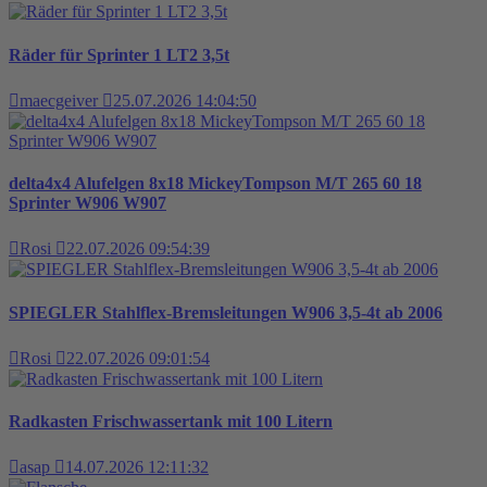
Räder für Sprinter 1 LT2 3,5t
maecgeiver
25.07.2026 14:04:50
delta4x4 Alufelgen 8x18 MickeyTompson M/T 265 60 18
Sprinter W906 W907
Rosi
22.07.2026 09:54:39
SPIEGLER Stahlflex-Bremsleitungen W906 3,5-4t ab 2006
Rosi
22.07.2026 09:01:54
Radkasten Frischwassertank mit 100 Litern
asap
14.07.2026 12:11:32