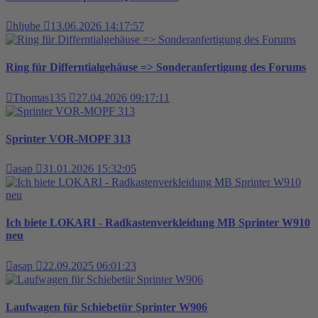
hljube
13.06.2026 14:17:57
Ring für Differntialgehäuse => Sonderanfertigung des Forums
Thomas135
27.04.2026 09:17:11
Sprinter VOR-MOPF 313
asap
31.01.2026 15:32:05
Ich biete LOKARI - Radkastenverkleidung MB Sprinter W910
neu
asap
22.09.2025 06:01:23
Laufwagen für Schiebetür Sprinter W906