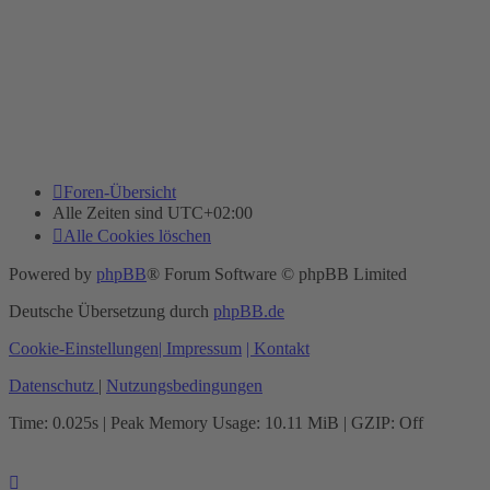
Foren-Übersicht
Alle Zeiten sind
UTC+02:00
Alle Cookies löschen
Powered by
phpBB
® Forum Software © phpBB Limited
Deutsche Übersetzung durch
phpBB.de
Cookie-Einstellungen
| Impressum
| Kontakt
Datenschutz
|
Nutzungsbedingungen
Time: 0.025s
| Peak Memory Usage: 10.11 MiB | GZIP: Off