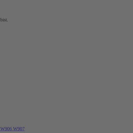
bist.