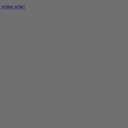
er W906 W907