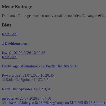
Meine Einträge
Du kannst Einträge erstellen und verwalten, nachdem Du angemeldet 
Biete
Kein Bild
2 Drehkonsolen
juwe01
02.08.2026 16:00:36
Kein Bild
Heckträger Aufnahme von Fiedler für 902/903
Powercruiser
31.07.2026 16:20:36
Räder für Sprinter 1 LT2 3,5t
maecgeiver
25.07.2026 14:04:50