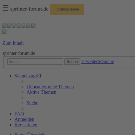
☰
sprinter-forum.de
Forumsspende
Zum Inhalt
sprinter-forum.de
Erweiterte Suche
Suche
Schnellzugriff
Unbeantwortete Themen
Aktive Themen
Suche
FAQ
Anmelden
Registrieren
Foren-Übersicht