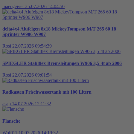
maecgeiver
25.07.2026 14:04:50
delta4x4 Alufelgen 8x18 MickeyTompson M/T 265 60 18
Sprinter W906 W907
Rosi
22.07.2026 09:54:39
SPIEGLER Stahlflex-Bremsleitungen W906 3,5-4t ab 2006
Rosi
22.07.2026 09:01:54
Radkasten Frischwassertank mit 100 Litern
asap
14.07.2026 12:11:32
Flansche
Wolfi11
10.07.2026 14:19:32