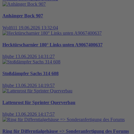
Anhänger Bock 907
Wolfi11
19.06.2026 13:32:04
Hecktürscharnier 180° Links unten A9067400637
hljube
13.06.2026 14:31:27
Stoßdämpfer Sachs 314 608
hljube
13.06.2026 14:19:57
Lattenrost für Sprinter Querverbau
hljube
13.06.2026 14:17:57
Ring für Differntialgehäuse => Sonderanfertigung des Forums