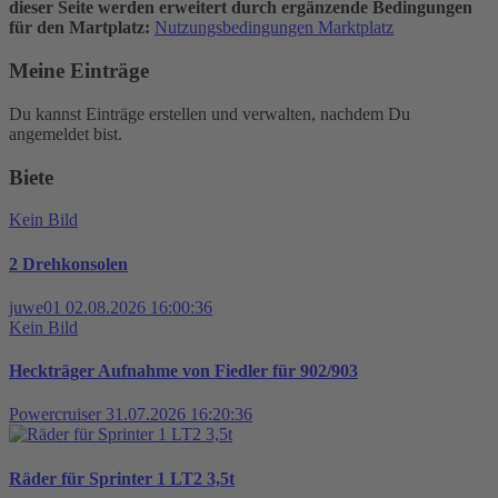
dieser Seite werden erweitert durch ergänzende Bedingungen
für den Martplatz:
Nutzungsbedingungen Marktplatz
Meine Einträge
Du kannst Einträge erstellen und verwalten, nachdem Du
angemeldet bist.
Biete
Kein Bild
2 Drehkonsolen
juwe01
02.08.2026 16:00:36
Kein Bild
Heckträger Aufnahme von Fiedler für 902/903
Powercruiser
31.07.2026 16:20:36
Räder für Sprinter 1 LT2 3,5t