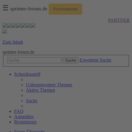
☰
sprinter-forum.de
Forumsspende
PARTNER
Zum Inhalt
sprinter-forum.de
Erweiterte Suche
Suche
Schnellzugriff
Unbeantwortete Themen
Aktive Themen
Suche
FAQ
Anmelden
Registrieren
Foren-Übersicht