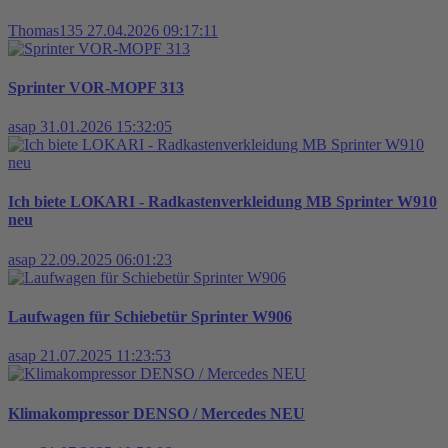
Thomas135
27.04.2026 09:17:11
Sprinter VOR-MOPF 313
asap
31.01.2026 15:32:05
Ich biete LOKARI - Radkastenverkleidung MB Sprinter W910
neu
asap
22.09.2025 06:01:23
Laufwagen für Schiebetür Sprinter W906
asap
21.07.2025 11:23:53
Klimakompressor DENSO / Mercedes NEU