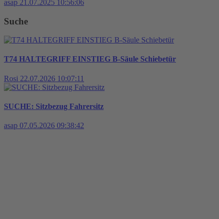
asap
21.07.2025 10:56:06
Suche
T74 HALTEGRIFF EINSTIEG B-Säule Schiebetür
Rosi
22.07.2026 10:07:11
SUCHE: Sitzbezug Fahrersitz
asap
07.05.2026 09:38:42