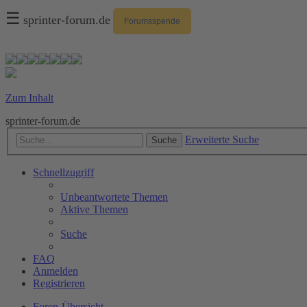
☰
sprinter-forum.de
Forumsspende
Zum Inhalt
sprinter-forum.de
Erweiterte Suche
Suche
Schnellzugriff
Unbeantwortete Themen
Aktive Themen
Suche
FAQ
Anmelden
Registrieren
Foren-Übersicht