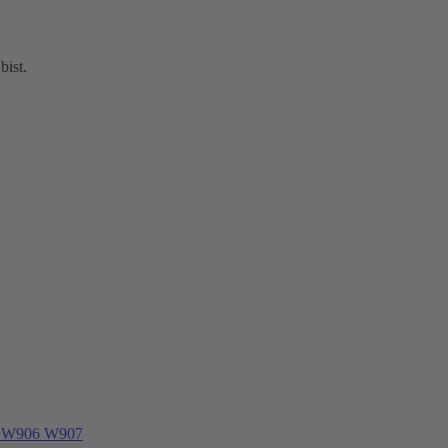
bist.