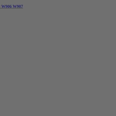
er W906 W907