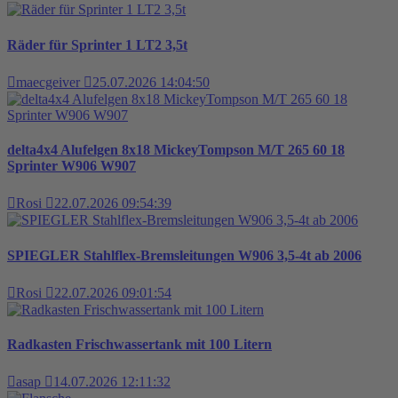
Räder für Sprinter 1 LT2 3,5t
maecgeiver
25.07.2026 14:04:50
delta4x4 Alufelgen 8x18 MickeyTompson M/T 265 60 18
Sprinter W906 W907
Rosi
22.07.2026 09:54:39
SPIEGLER Stahlflex-Bremsleitungen W906 3,5-4t ab 2006
Rosi
22.07.2026 09:01:54
Radkasten Frischwassertank mit 100 Litern
asap
14.07.2026 12:11:32