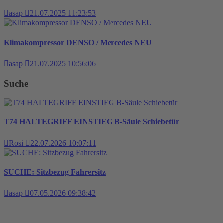
asap
21.07.2025 11:23:53
Klimakompressor DENSO / Mercedes NEU
asap
21.07.2025 10:56:06
Suche
T74 HALTEGRIFF EINSTIEG B-Säule Schiebetür
Rosi
22.07.2026 10:07:11
SUCHE: Sitzbezug Fahrersitz
asap
07.05.2026 09:38:42