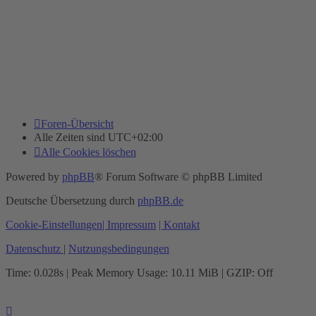
Foren-Übersicht
Alle Zeiten sind
UTC+02:00
Alle Cookies löschen
Powered by
phpBB
® Forum Software © phpBB Limited
Deutsche Übersetzung durch
phpBB.de
Cookie-Einstellungen
| Impressum
| Kontakt
Datenschutz
|
Nutzungsbedingungen
Time: 0.028s
| Peak Memory Usage: 10.11 MiB | GZIP: Off