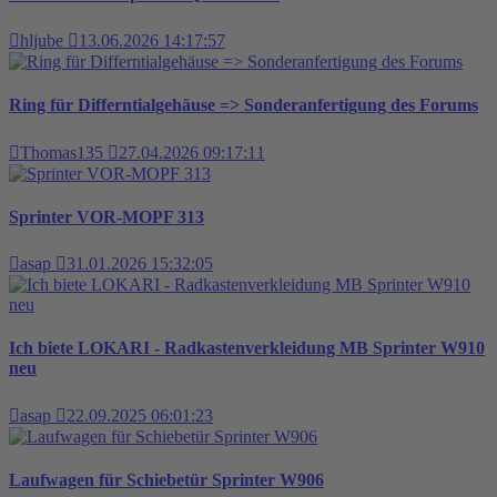
hljube
13.06.2026 14:17:57
Ring für Differntialgehäuse => Sonderanfertigung des Forums
Thomas135
27.04.2026 09:17:11
Sprinter VOR-MOPF 313
asap
31.01.2026 15:32:05
Ich biete LOKARI - Radkastenverkleidung MB Sprinter W910
neu
asap
22.09.2025 06:01:23
Laufwagen für Schiebetür Sprinter W906