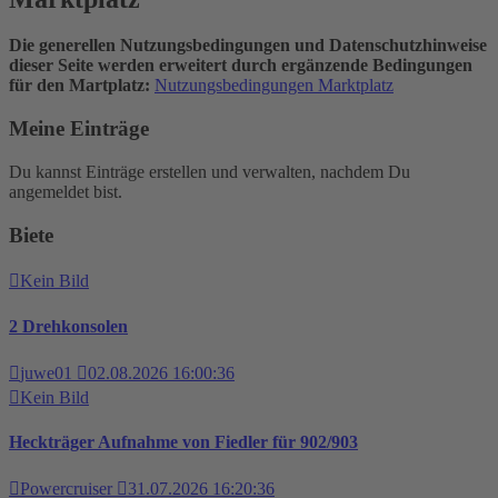
Die generellen Nutzungsbedingungen und Datenschutzhinweise
dieser Seite werden erweitert durch ergänzende Bedingungen
für den Martplatz:
Nutzungsbedingungen Marktplatz
Meine Einträge
Du kannst Einträge erstellen und verwalten, nachdem Du
angemeldet bist.
Biete
Kein Bild
2 Drehkonsolen
juwe01
02.08.2026 16:00:36
Kein Bild
Heckträger Aufnahme von Fiedler für 902/903
Powercruiser
31.07.2026 16:20:36