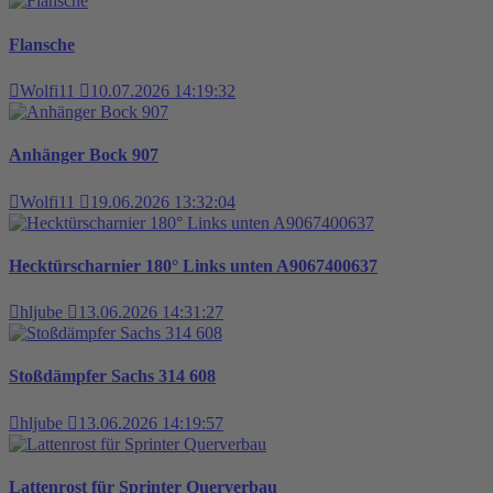
Flansche
Wolfi11
10.07.2026 14:19:32
Anhänger Bock 907
Wolfi11
19.06.2026 13:32:04
Hecktürscharnier 180° Links unten A9067400637
hljube
13.06.2026 14:31:27
Stoßdämpfer Sachs 314 608
hljube
13.06.2026 14:19:57
Lattenrost für Sprinter Querverbau