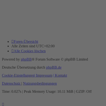
Foren-Übersicht
Alle Zeiten sind
UTC+02:00
Alle Cookies löschen
Powered by
phpBB
® Forum Software © phpBB Limited
Deutsche Übersetzung durch
phpBB.de
Cookie-Einstellungen
| Impressum
| Kontakt
Datenschutz
|
Nutzungsbedingungen
Time: 0.027s
| Peak Memory Usage: 10.11 MiB | GZIP: Off