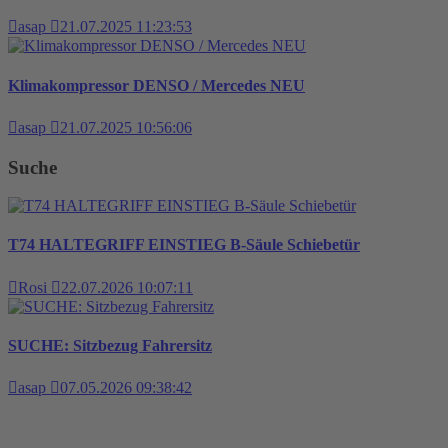
asap
21.07.2025 11:23:53
Klimakompressor DENSO / Mercedes NEU
asap
21.07.2025 10:56:06
Suche
T74 HALTEGRIFF EINSTIEG B-Säule Schiebetür
Rosi
22.07.2026 10:07:11
SUCHE: Sitzbezug Fahrersitz
asap
07.05.2026 09:38:42