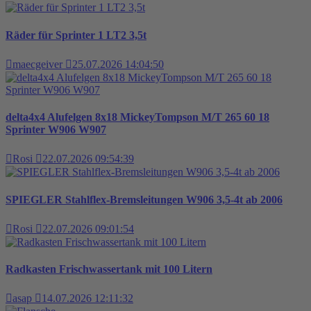
Räder für Sprinter 1 LT2 3,5t
maecgeiver
25.07.2026 14:04:50
delta4x4 Alufelgen 8x18 MickeyTompson M/T 265 60 18
Sprinter W906 W907
Rosi
22.07.2026 09:54:39
SPIEGLER Stahlflex-Bremsleitungen W906 3,5-4t ab 2006
Rosi
22.07.2026 09:01:54
Radkasten Frischwassertank mit 100 Litern
asap
14.07.2026 12:11:32