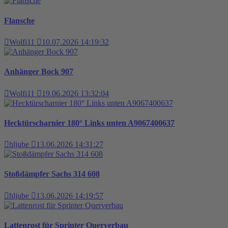
Flansche
Wolfi11
10.07.2026 14:19:32
Anhänger Bock 907
Wolfi11
19.06.2026 13:32:04
Hecktürscharnier 180° Links unten A9067400637
hljube
13.06.2026 14:31:27
Stoßdämpfer Sachs 314 608
hljube
13.06.2026 14:19:57
Lattenrost für Sprinter Querverbau