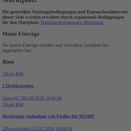
Die generellen Nutzungsbedingungen und Datenschutzhinweise
dieser Seite werden erweitert durch ergänzende Bedingungen
für den Martplatz:
Nutzungsbedingungen Marktplatz
Meine Einträge
Du kannst Einträge erstellen und verwalten, nachdem Du
angemeldet bist.
Biete
Kein Bild
2 Drehkonsolen
juwe01
02.08.2026 16:00:36
Kein Bild
Heckträger Aufnahme von Fiedler für 902/903
Powercruiser
31.07.2026 16:20:36