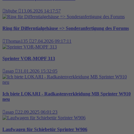
hljube
13.06.2026 14:17:57
Ring für Differntialgehäuse => Sonderanfertigung des Forums
Thomas135
27.04.2026 09:17:11
Sprinter VOR-MOPF 313
asap
31.01.2026 15:32:05
Ich biete LOKARI - Radkastenverkleidung MB Sprinter W910
neu
asap
22.09.2025 06:01:23
Laufwagen für Schiebetür Sprinter W906