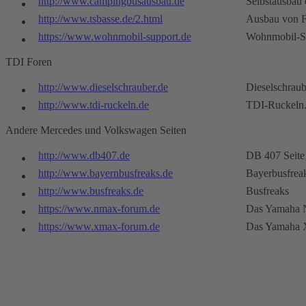
http://www.campingbusausbau.de
Selbstausbau 
http://www.tsbasse.de/2.html
Ausbau von F
https://www.wohnmobil-support.de
Wohnmobil-S
TDI Foren
http://www.dieselschrauber.de
Dieselschraub
http://www.tdi-ruckeln.de
TDI-Ruckeln
Andere Mercedes und Volkswagen Seiten
http://www.db407.de
DB 407 Seite
http://www.bayernbusfreaks.de
Bayerbusfrea
http://www.busfreaks.de
Busfreaks
https://www.nmax-forum.de
Das Yamaha 
https://www.xmax-forum.de
Das Yamaha 