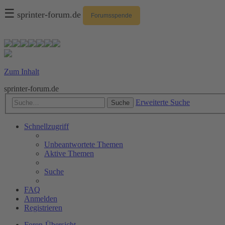
☰
sprinter-forum.de
Forumsspende
Zum Inhalt
sprinter-forum.de
Erweiterte Suche
Suche
Schnellzugriff
Unbeantwortete Themen
Aktive Themen
Suche
FAQ
Anmelden
Registrieren
Foren-Übersicht