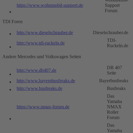
https://www.wohnmobil-support.de
Support
Forum
TDI Foren
http://www.dieselschrauber.de
Dieselschrauber.de
TDI-
http://www.tdi-ruckeln.de
Ruckeln.de
Andere Mercedes und Volkswagen Seiten
DB 407
http://www.db407.de
Seite
http://www.bayernbusfreaks.de
Bayerbusfreaks
http://www.busfreaks.de
Busfreaks
Das
Yamaha
https://www.nmax-forum.de
NMAX
Roller
Forum
Das
Yamaha