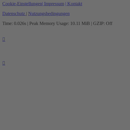
Cookie-Einstellungen
| Impressum
| Kontakt
Datenschutz
|
Nutzungsbedingungen
Time: 0.026s
| Peak Memory Usage: 10.11 MiB | GZIP: Off