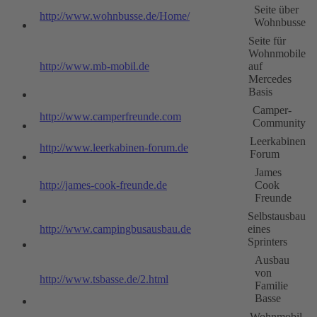
Seite über
http://www.wohnbusse.de/Home/
Wohnbusse
Seite für
Wohnmobile
http://www.mb-mobil.de
auf
Mercedes
Basis
Camper-
http://www.camperfreunde.com
Community
Leerkabinen
http://www.leerkabinen-forum.de
Forum
James
http://james-cook-freunde.de
Cook
Freunde
Selbstausbau
http://www.campingbusausbau.de
eines
Sprinters
Ausbau
von
http://www.tsbasse.de/2.html
Familie
Basse
Wohnmobil-