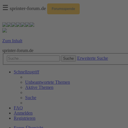
☰
sprinter-forum.de
Forumsspende
Zum Inhalt
sprinter-forum.de
Erweiterte Suche
Suche
Schnellzugriff
Unbeantwortete Themen
Aktive Themen
Suche
FAQ
Anmelden
Registrieren
Foren-Übersicht