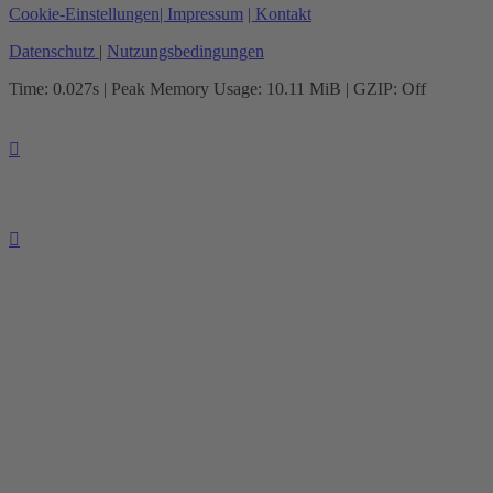
Cookie-Einstellungen
| Impressum
| Kontakt
Datenschutz
|
Nutzungsbedingungen
Time: 0.027s
| Peak Memory Usage: 10.11 MiB | GZIP: Off