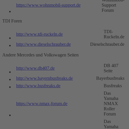
https://www.wohnmobil-support.de
Support
Forum
TDI Foren
TDI-
http://www.tdi-ruckeln.de
Ruckeln.de
http://www.dieselschrauber.de
Dieselschrauber.de
Andere Mercedes und Volkswagen Seiten
DB 407
http://www.db407.de
Seite
http://www.bayernbusfreaks.de
Bayerbusfreaks
http://www.busfreaks.de
Busfreaks
Das
Yamaha
https://www.nmax-forum.de
NMAX
Roller
Forum
Das
Yamaha