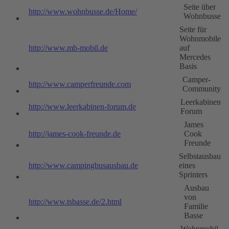
Seite über
http://www.wohnbusse.de/Home/
Wohnbusse
Seite für
Wohnmobile
http://www.mb-mobil.de
auf
Mercedes
Basis
Camper-
http://www.camperfreunde.com
Community
Leerkabinen
http://www.leerkabinen-forum.de
Forum
James
http://james-cook-freunde.de
Cook
Freunde
Selbstausbau
http://www.campingbusausbau.de
eines
Sprinters
Ausbau
von
http://www.tsbasse.de/2.html
Familie
Basse
Wohnmobil-