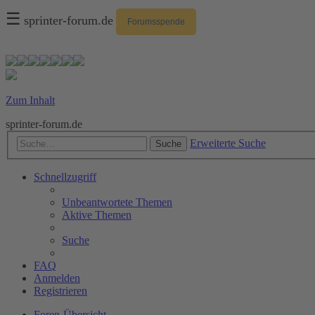
☰
sprinter-forum.de
Forumsspende
Zum Inhalt
sprinter-forum.de
Erweiterte Suche
Suche
Schnellzugriff
Unbeantwortete Themen
Aktive Themen
Suche
FAQ
Anmelden
Registrieren
Foren-Übersicht