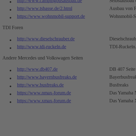
http://www.campingbusausbau.de
Selbstausbau 
http://www.tsbasse.de/2.html
Ausbau von F
https://www.wohnmobil-support.de
Wohnmobil-S
TDI Foren
http://www.dieselschrauber.de
Dieselschraub
http://www.tdi-ruckeln.de
TDI-Ruckeln
Andere Mercedes und Volkswagen Seiten
http://www.db407.de
DB 407 Seite
http://www.bayernbusfreaks.de
Bayerbusfrea
http://www.busfreaks.de
Busfreaks
https://www.nmax-forum.de
Das Yamaha 
https://www.xmax-forum.de
Das Yamaha 