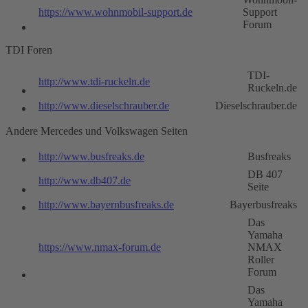
https://www.wohnmobil-support.de
Support
Forum
TDI Foren
TDI-
http://www.tdi-ruckeln.de
Ruckeln.de
http://www.dieselschrauber.de
Dieselschrauber.de
Andere Mercedes und Volkswagen Seiten
http://www.busfreaks.de
Busfreaks
DB 407
http://www.db407.de
Seite
http://www.bayernbusfreaks.de
Bayerbusfreaks
Das
Yamaha
https://www.nmax-forum.de
NMAX
Roller
Forum
Das
Yamaha