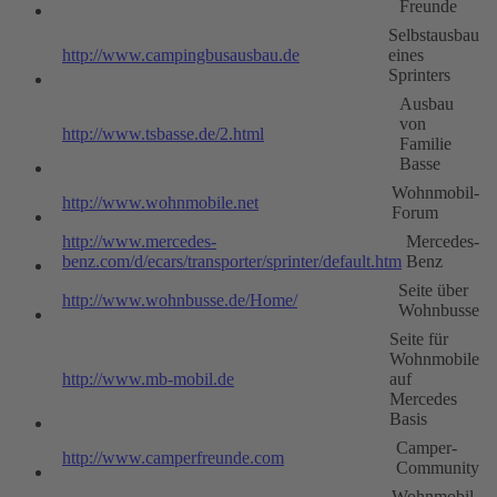
Freunde
Selbstausbau
http://www.campingbusausbau.de
eines
Sprinters
Ausbau
von
http://www.tsbasse.de/2.html
Familie
Basse
Wohnmobil-
http://www.wohnmobile.net
Forum
http://www.mercedes-
Mercedes-
benz.com/d/ecars/transporter/sprinter/default.htm
Benz
Seite über
http://www.wohnbusse.de/Home/
Wohnbusse
Seite für
Wohnmobile
http://www.mb-mobil.de
auf
Mercedes
Basis
Camper-
http://www.camperfreunde.com
Community
Wohnmobil-