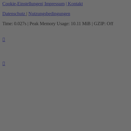
Cookie-Einstellungen
| Impressum
| Kontakt
Datenschutz
|
Nutzungsbedingungen
Time: 0.027s
| Peak Memory Usage: 10.11 MiB | GZIP: Off