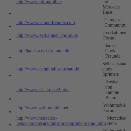
http://www.mb-mobil.de
auf
Mercedes
Basis
Camper-
http://www.camperfreunde.com
Community
Leerkabinen
http://www.leerkabinen-forum.de
Forum
James
http://james-cook-freunde.de
Cook
Freunde
Selbstausbau
http://www.campingbusausbau.de
eines
Sprinters
Ausbau
von
http://www.tsbasse.de/2.html
Familie
Basse
Wohnmobil-
http://www.wohnmobile.net
Forum
http://www.mercedes-
Mercedes-
benz.com/d/ecars/transporter/sprinter/default.htm
Benz
Wohnmobil-