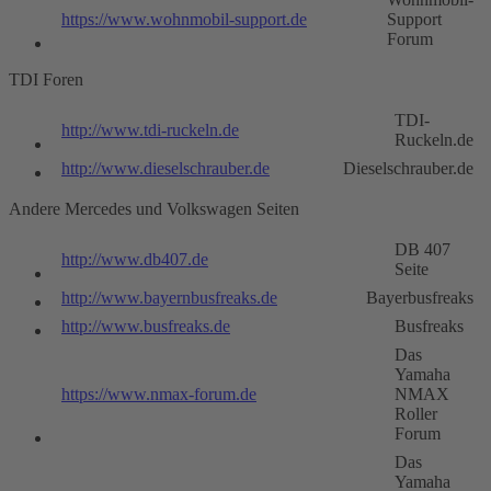
https://www.wohnmobil-support.de
Support
Forum
TDI Foren
TDI-
http://www.tdi-ruckeln.de
Ruckeln.de
http://www.dieselschrauber.de
Dieselschrauber.de
Andere Mercedes und Volkswagen Seiten
DB 407
http://www.db407.de
Seite
http://www.bayernbusfreaks.de
Bayerbusfreaks
http://www.busfreaks.de
Busfreaks
Das
Yamaha
https://www.nmax-forum.de
NMAX
Roller
Forum
Das
Yamaha