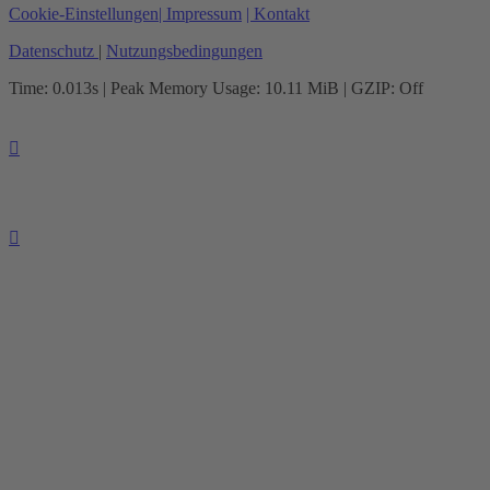
Cookie-Einstellungen
| Impressum
| Kontakt
Datenschutz
|
Nutzungsbedingungen
Time: 0.013s
| Peak Memory Usage: 10.11 MiB | GZIP: Off