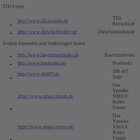
TDI Foren
TDI-
http://www.tdi-ruckeln.de
Ruckeln.de
http://www.dieselschrauber.de
Dieselschrauber.de
Andere Mercedes und Volkswagen Seiten
http://www.bayernbusfreaks.de
Bayerbusfreaks
http://www.busfreaks.de
Busfreaks
DB 407
http://www.db407.de
Seite
Das
Yamaha
https://www.nmax-forum.de
NMAX
Roller
Forum
Das
Yamaha
https://www.xmax-forum.de
XMAX
Roller
Forum