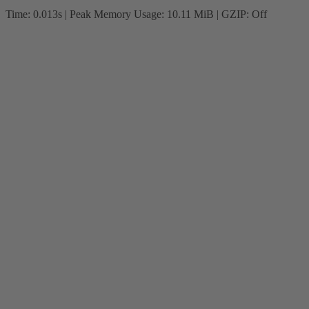
Time: 0.013s
| Peak Memory Usage: 10.11 MiB | GZIP: Off