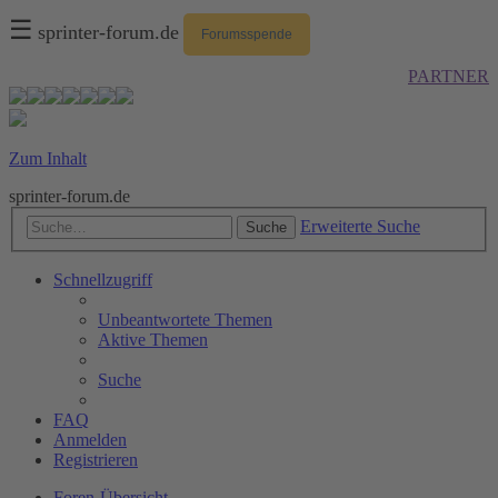
☰
sprinter-forum.de
Forumsspende
PARTNER
Zum Inhalt
sprinter-forum.de
Erweiterte Suche
Suche
Schnellzugriff
Unbeantwortete Themen
Aktive Themen
Suche
FAQ
Anmelden
Registrieren
Foren-Übersicht