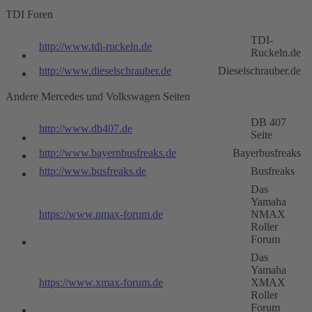
TDI Foren
TDI-
http://www.tdi-ruckeln.de
Ruckeln.de
http://www.dieselschrauber.de
Dieselschrauber.de
Andere Mercedes und Volkswagen Seiten
DB 407
http://www.db407.de
Seite
http://www.bayernbusfreaks.de
Bayerbusfreaks
http://www.busfreaks.de
Busfreaks
Das
Yamaha
https://www.nmax-forum.de
NMAX
Roller
Forum
Das
Yamaha
https://www.xmax-forum.de
XMAX
Roller
Forum