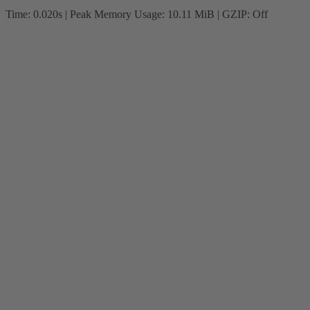
Time: 0.020s
| Peak Memory Usage: 10.11 MiB | GZIP: Off