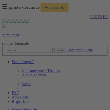
☰
sprinter-forum.de
Forumsspende
PARTNER
Zum Inhalt
sprinter-forum.de
Erweiterte Suche
Suche
Schnellzugriff
Unbeantwortete Themen
Aktive Themen
Suche
FAQ
Anmelden
Registrieren
Foren-Übersicht