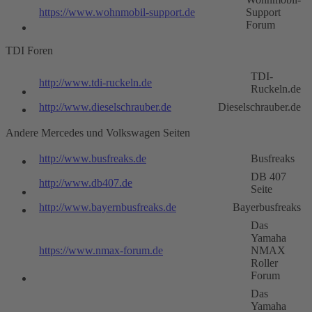
https://www.wohnmobil-support.de
Support
Forum
TDI Foren
TDI-
http://www.tdi-ruckeln.de
Ruckeln.de
http://www.dieselschrauber.de
Dieselschrauber.de
Andere Mercedes und Volkswagen Seiten
http://www.busfreaks.de
Busfreaks
DB 407
http://www.db407.de
Seite
http://www.bayernbusfreaks.de
Bayerbusfreaks
Das
Yamaha
https://www.nmax-forum.de
NMAX
Roller
Forum
Das
Yamaha