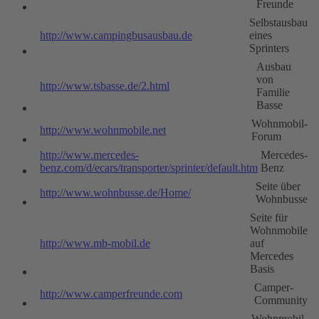
Freunde
Selbstausbau
http://www.campingbusausbau.de
eines
Sprinters
Ausbau
von
http://www.tsbasse.de/2.html
Familie
Basse
Wohnmobil-
http://www.wohnmobile.net
Forum
http://www.mercedes-
Mercedes-
benz.com/d/ecars/transporter/sprinter/default.htm
Benz
Seite über
http://www.wohnbusse.de/Home/
Wohnbusse
Seite für
Wohnmobile
http://www.mb-mobil.de
auf
Mercedes
Basis
Camper-
http://www.camperfreunde.com
Community
Wohnmobil-