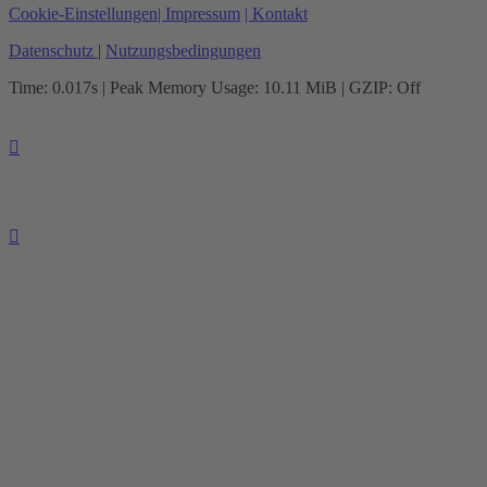
Cookie-Einstellungen
| Impressum
| Kontakt
Datenschutz
|
Nutzungsbedingungen
Time: 0.017s
| Peak Memory Usage: 10.11 MiB | GZIP: Off