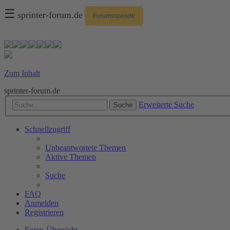
☰
sprinter-forum.de
Forumsspende
Zum Inhalt
sprinter-forum.de
Erweiterte Suche
Suche
Schnellzugriff
Unbeantwortete Themen
Aktive Themen
Suche
FAQ
Anmelden
Registrieren
Foren-Übersicht