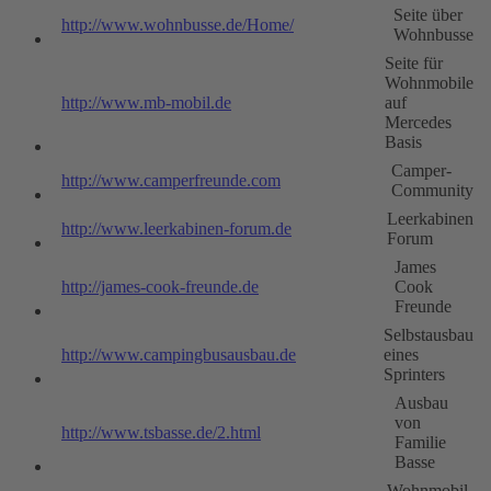
Seite über
http://www.wohnbusse.de/Home/
Wohnbusse
Seite für
Wohnmobile
http://www.mb-mobil.de
auf
Mercedes
Basis
Camper-
http://www.camperfreunde.com
Community
Leerkabinen
http://www.leerkabinen-forum.de
Forum
James
http://james-cook-freunde.de
Cook
Freunde
Selbstausbau
http://www.campingbusausbau.de
eines
Sprinters
Ausbau
von
http://www.tsbasse.de/2.html
Familie
Basse
Wohnmobil-