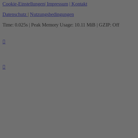
Cookie-Einstellungen
| Impressum
| Kontakt
Datenschutz
|
Nutzungsbedingungen
Time: 0.025s
| Peak Memory Usage: 10.11 MiB | GZIP: Off