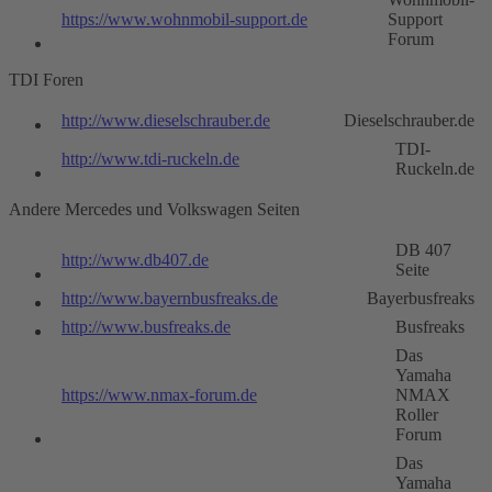
https://www.wohnmobil-support.de
Support
Forum
TDI Foren
http://www.dieselschrauber.de
Dieselschrauber.de
TDI-
http://www.tdi-ruckeln.de
Ruckeln.de
Andere Mercedes und Volkswagen Seiten
DB 407
http://www.db407.de
Seite
http://www.bayernbusfreaks.de
Bayerbusfreaks
http://www.busfreaks.de
Busfreaks
Das
Yamaha
https://www.nmax-forum.de
NMAX
Roller
Forum
Das
Yamaha