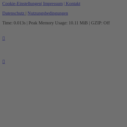
Cookie-Einstellungen
| Impressum
| Kontakt
Datenschutz
|
Nutzungsbedingungen
Time: 0.013s
| Peak Memory Usage: 10.11 MiB | GZIP: Off