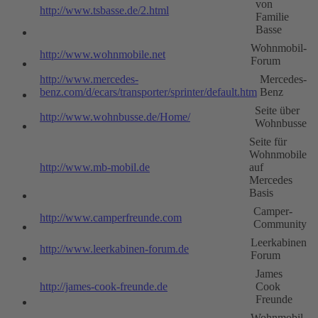
von
http://www.tsbasse.de/2.html
Familie
Basse
Wohnmobil-
http://www.wohnmobile.net
Forum
http://www.mercedes-
Mercedes-
benz.com/d/ecars/transporter/sprinter/default.htm
Benz
Seite über
http://www.wohnbusse.de/Home/
Wohnbusse
Seite für
Wohnmobile
http://www.mb-mobil.de
auf
Mercedes
Basis
Camper-
http://www.camperfreunde.com
Community
Leerkabinen
http://www.leerkabinen-forum.de
Forum
James
http://james-cook-freunde.de
Cook
Freunde
Wohnmobil-