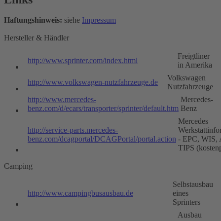
Haftungshinweis:
siehe
Impressum
Hersteller & Händler
Freigtliner
http://www.sprinter.com/index.html
in Amerika
Volkswagen
http://www.volkswagen-nutzfahrzeuge.de
Nutzfahrzeuge
http://www.mercedes-
Mercedes-
benz.com/d/ecars/transporter/sprinter/default.htm
Benz
Mercedes
http://service-parts.mercedes-
Werkstattinfo
benz.com/dcagportal/DCAGPortal/portal.action
- EPC, WIS,
TIPS (kostenp
Camping
Selbstausbau
http://www.campingbusausbau.de
eines
Sprinters
Ausbau