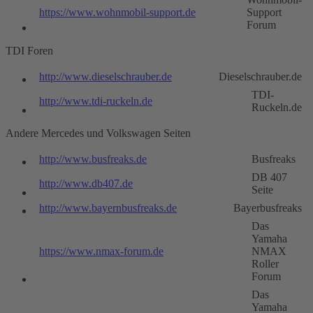
https://www.wohnmobil-support.de
Support
Forum
TDI Foren
http://www.dieselschrauber.de
Dieselschrauber.de
TDI-
http://www.tdi-ruckeln.de
Ruckeln.de
Andere Mercedes und Volkswagen Seiten
http://www.busfreaks.de
Busfreaks
DB 407
http://www.db407.de
Seite
http://www.bayernbusfreaks.de
Bayerbusfreaks
Das
Yamaha
https://www.nmax-forum.de
NMAX
Roller
Forum
Das
Yamaha