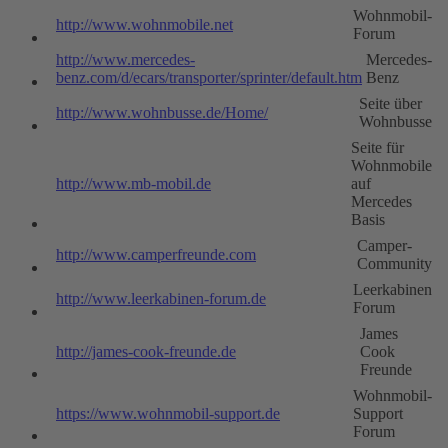
Wohnmobil-
http://www.wohnmobile.net
Forum
http://www.mercedes-
Mercedes-
benz.com/d/ecars/transporter/sprinter/default.htm
Benz
Seite über
http://www.wohnbusse.de/Home/
Wohnbusse
Seite für
Wohnmobile
http://www.mb-mobil.de
auf
Mercedes
Basis
Camper-
http://www.camperfreunde.com
Community
Leerkabinen
http://www.leerkabinen-forum.de
Forum
James
http://james-cook-freunde.de
Cook
Freunde
Wohnmobil-
https://www.wohnmobil-support.de
Support
Forum