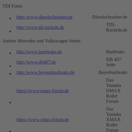
TDI Foren
http://www.dieselschrauber.de
Dieselschrauber.de
TDI-
http://www.tdi-ruckeln.de
Ruckeln.de
Andere Mercedes und Volkswagen Seiten
http://www.busfreaks.de
Busfreaks
DB 407
http://www.db407.de
Seite
http://www.bayernbusfreaks.de
Bayerbusfreaks
Das
Yamaha
https://www.nmax-forum.de
NMAX
Roller
Forum
Das
Yamaha
https://www.xmax-forum.de
XMAX
Roller
Forum