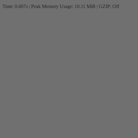
Time: 0.007s
| Peak Memory Usage: 10.11 MiB | GZIP: Off