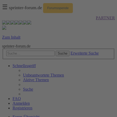
☰
sprinter-forum.de
Forumsspende
PARTNER
Zum Inhalt
sprinter-forum.de
Erweiterte Suche
Suche
Schnellzugriff
Unbeantwortete Themen
Aktive Themen
Suche
FAQ
Anmelden
Registrieren
Foren-Übersicht