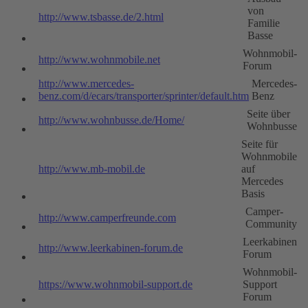
von
http://www.tsbasse.de/2.html
Familie
Basse
Wohnmobil-
http://www.wohnmobile.net
Forum
http://www.mercedes-
Mercedes-
benz.com/d/ecars/transporter/sprinter/default.htm
Benz
Seite über
http://www.wohnbusse.de/Home/
Wohnbusse
Seite für
Wohnmobile
http://www.mb-mobil.de
auf
Mercedes
Basis
Camper-
http://www.camperfreunde.com
Community
Leerkabinen
http://www.leerkabinen-forum.de
Forum
Wohnmobil-
https://www.wohnmobil-support.de
Support
Forum