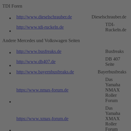
TDI Foren
http://www.dieselschrauber.de
Dieselschrauber.de
TDI-
http://www.tdi-ruckeln.de
Ruckeln.de
Andere Mercedes und Volkswagen Seiten
http://www.busfreaks.de
Busfreaks
DB 407
http://www.db407.de
Seite
http://www.bayernbusfreaks.de
Bayerbusfreaks
Das
Yamaha
https://www.nmax-forum.de
NMAX
Roller
Forum
Das
Yamaha
https://www.xmax-forum.de
XMAX
Roller
Forum