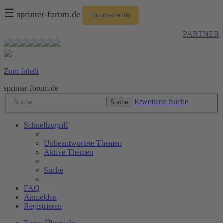
☰
sprinter-forum.de
Forumsspende
PARTNER
Zum Inhalt
sprinter-forum.de
Erweiterte Suche
Suche
Schnellzugriff
Unbeantwortete Themen
Aktive Themen
Suche
FAQ
Anmelden
Registrieren
Foren-Übersicht