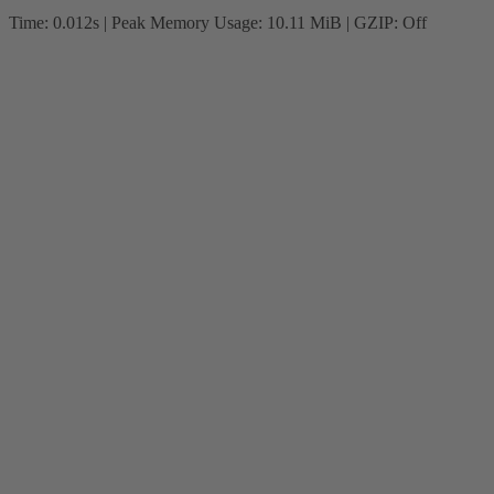
Time: 0.012s
| Peak Memory Usage: 10.11 MiB | GZIP: Off