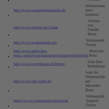
Selbstausbau
http://www.campingbusausbau.de
eines
Sprinters
Ausbau
von
http://www.tsbasse.de/2.html
Familie
Basse
Wohnmobil-
http://www.wohnmobile.net
Forum
http://www.mercedes-
Mercedes-
benz.com/d/ecars/transporter/sprinter/default.htm
Benz
Seite über
http://www.wohnbusse.de/Home/
Wohnbusse
Seite für
Wohnmobile
http://www.mb-mobil.de
auf
Mercedes
Basis
Wohnmobil-
https://www.wohnmobil-support.de
Support
Forum