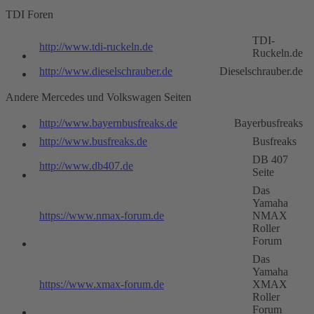
TDI Foren
TDI-
http://www.tdi-ruckeln.de
Ruckeln.de
http://www.dieselschrauber.de
Dieselschrauber.de
Andere Mercedes und Volkswagen Seiten
http://www.bayernbusfreaks.de
Bayerbusfreaks
http://www.busfreaks.de
Busfreaks
DB 407
http://www.db407.de
Seite
Das
Yamaha
https://www.nmax-forum.de
NMAX
Roller
Forum
Das
Yamaha
https://www.xmax-forum.de
XMAX
Roller
Forum