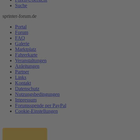
Suche
sprinter-forum.de
Portal
Forum
FAQ
Galerie
Marktplatz
Fahrerkarte
Veranstaltungen
Anleitungen
Partner
Links
Kontakt
Datenschutz
Nutzungsbedingungen
Impressum
Forumsspende per PayPal
Cookie-Einstellungen