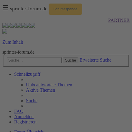
☰
sprinter-forum.de
Forumsspende
PARTNER
Zum Inhalt
sprinter-forum.de
Erweiterte Suche
Suche
Schnellzugriff
Unbeantwortete Themen
Aktive Themen
Suche
FAQ
Anmelden
Registrieren
Foren-Übersicht