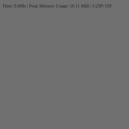
Time: 0.008s
| Peak Memory Usage: 10.11 MiB | GZIP: Off