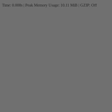
Time: 0.008s
| Peak Memory Usage: 10.11 MiB | GZIP: Off