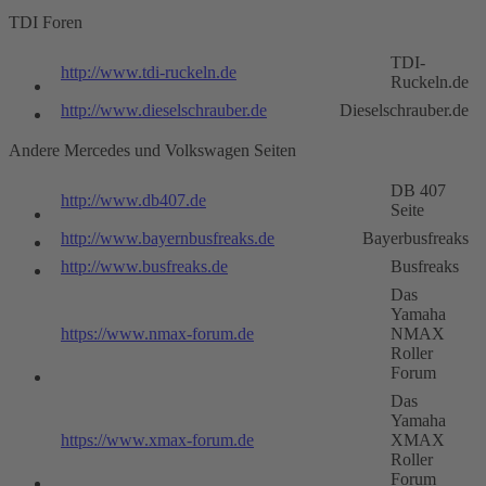
TDI Foren
TDI-
http://www.tdi-ruckeln.de
Ruckeln.de
http://www.dieselschrauber.de
Dieselschrauber.de
Andere Mercedes und Volkswagen Seiten
DB 407
http://www.db407.de
Seite
http://www.bayernbusfreaks.de
Bayerbusfreaks
http://www.busfreaks.de
Busfreaks
Das
Yamaha
https://www.nmax-forum.de
NMAX
Roller
Forum
Das
Yamaha
https://www.xmax-forum.de
XMAX
Roller
Forum