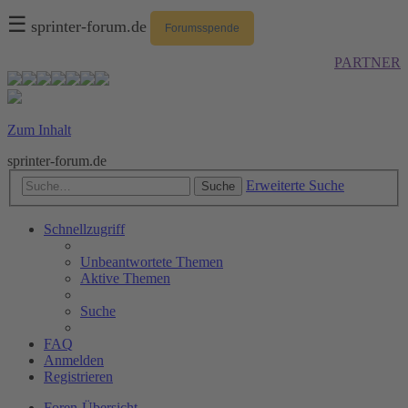
☰
sprinter-forum.de
Forumsspende
PARTNER
Zum Inhalt
sprinter-forum.de
Erweiterte Suche
Suche
Schnellzugriff
Unbeantwortete Themen
Aktive Themen
Suche
FAQ
Anmelden
Registrieren
Foren-Übersicht