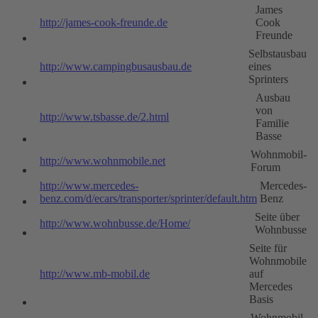
James
http://james-cook-freunde.de
Cook
Freunde
Selbstausbau
http://www.campingbusausbau.de
eines
Sprinters
Ausbau
von
http://www.tsbasse.de/2.html
Familie
Basse
Wohnmobil-
http://www.wohnmobile.net
Forum
http://www.mercedes-
Mercedes-
benz.com/d/ecars/transporter/sprinter/default.htm
Benz
Seite über
http://www.wohnbusse.de/Home/
Wohnbusse
Seite für
Wohnmobile
http://www.mb-mobil.de
auf
Mercedes
Basis
Wohnmobil-