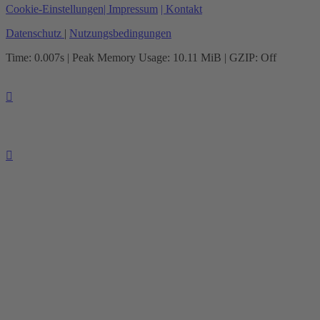
Cookie-Einstellungen
| Impressum
| Kontakt
Datenschutz
|
Nutzungsbedingungen
Time: 0.007s
| Peak Memory Usage: 10.11 MiB | GZIP: Off