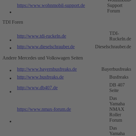
https://www.wohnmobil-support.de
Support
Forum
TDI Foren
TDI-
http://www.tdi-ruckeln.de
Ruckeln.de
http://www.dieselschrauber.de
Dieselschrauber.de
Andere Mercedes und Volkswagen Seiten
http://www.bayernbusfreaks.de
Bayerbusfreaks
http://www.busfreaks.de
Busfreaks
DB 407
http://www.db407.de
Seite
Das
Yamaha
https://www.nmax-forum.de
NMAX
Roller
Forum
Das
Yamaha