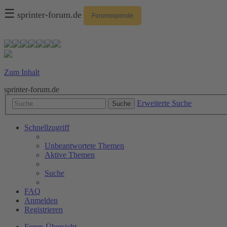
☰
sprinter-forum.de
Forumsspende
Zum Inhalt
sprinter-forum.de
Erweiterte Suche
Suche
Schnellzugriff
Unbeantwortete Themen
Aktive Themen
Suche
FAQ
Anmelden
Registrieren
Foren-Übersicht