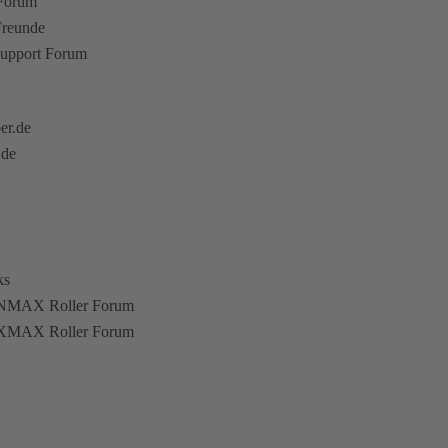
 Forum
Freunde
upport Forum
er.de
.de
ks
NMAX Roller Forum
XMAX Roller Forum