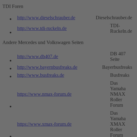
TDI Foren
http://www.dieselschrauber.de
Dieselschrauber.de
TDI-
http://www.tdi-ruckeln.de
Ruckeln.de
Andere Mercedes und Volkswagen Seiten
DB 407
http://www.db407.de
Seite
http://www.bayernbusfreaks.de
Bayerbusfreaks
http://www.busfreaks.de
Busfreaks
Das
Yamaha
https://www.nmax-forum.de
NMAX
Roller
Forum
Das
Yamaha
https://www.xmax-forum.de
XMAX
Roller
Forum