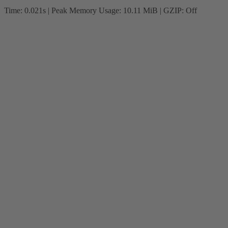
Time: 0.021s
| Peak Memory Usage: 10.11 MiB | GZIP: Off