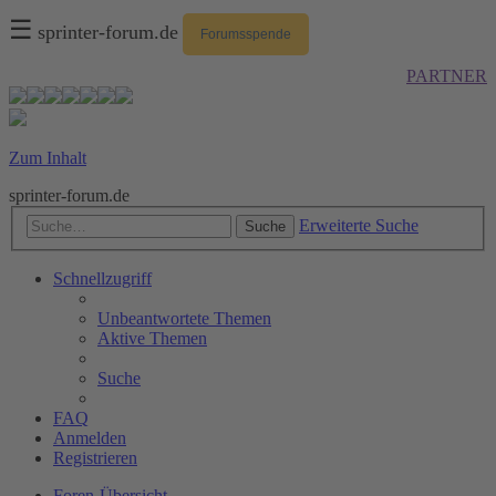
☰
sprinter-forum.de
Forumsspende
PARTNER
Zum Inhalt
sprinter-forum.de
Erweiterte Suche
Suche
Schnellzugriff
Unbeantwortete Themen
Aktive Themen
Suche
FAQ
Anmelden
Registrieren
Foren-Übersicht