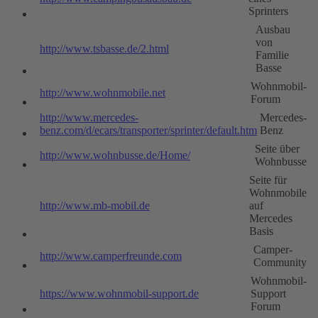
Sprinters
Ausbau
von
http://www.tsbasse.de/2.html
Familie
Basse
Wohnmobil-
http://www.wohnmobile.net
Forum
http://www.mercedes-
Mercedes-
benz.com/d/ecars/transporter/sprinter/default.htm
Benz
Seite über
http://www.wohnbusse.de/Home/
Wohnbusse
Seite für
Wohnmobile
http://www.mb-mobil.de
auf
Mercedes
Basis
Camper-
http://www.camperfreunde.com
Community
Wohnmobil-
https://www.wohnmobil-support.de
Support
Forum