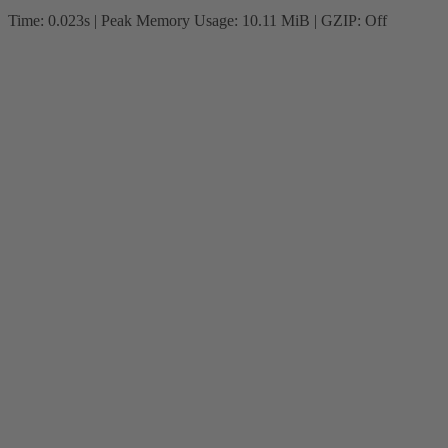
Time: 0.023s
| Peak Memory Usage: 10.11 MiB | GZIP: Off