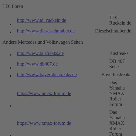
TDI Foren
TDI-
http://www.tdi-ruckeln.de
Ruckeln.de
http://www.dieselschrauber.de
Dieselschrauber.de
Andere Mercedes und Volkswagen Seiten
http://www.busfreaks.de
Busfreaks
DB 407
http://www.db407.de
Seite
http://www.bayernbusfreaks.de
Bayerbusfreaks
Das
Yamaha
https://www.nmax-forum.de
NMAX
Roller
Forum
Das
Yamaha
https://www.xmax-forum.de
XMAX
Roller
Forum