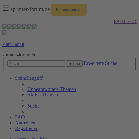
☰
sprinter-forum.de
Forumsspende
PARTNER
Zum Inhalt
sprinter-forum.de
Erweiterte Suche
Suche
Schnellzugriff
Unbeantwortete Themen
Aktive Themen
Suche
FAQ
Anmelden
Registrieren
Foren-Übersicht