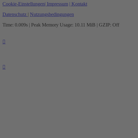
Cookie-Einstellungen
| Impressum
| Kontakt
Datenschutz
|
Nutzungsbedingungen
Time: 0.009s
| Peak Memory Usage: 10.11 MiB | GZIP: Off