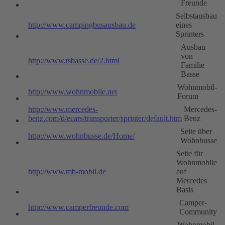
Freunde
Selbstausbau
http://www.campingbusausbau.de
eines
Sprinters
Ausbau
von
http://www.tsbasse.de/2.html
Familie
Basse
Wohnmobil-
http://www.wohnmobile.net
Forum
http://www.mercedes-
Mercedes-
benz.com/d/ecars/transporter/sprinter/default.htm
Benz
Seite über
http://www.wohnbusse.de/Home/
Wohnbusse
Seite für
Wohnmobile
http://www.mb-mobil.de
auf
Mercedes
Basis
Camper-
http://www.camperfreunde.com
Community
Wohnmobil-