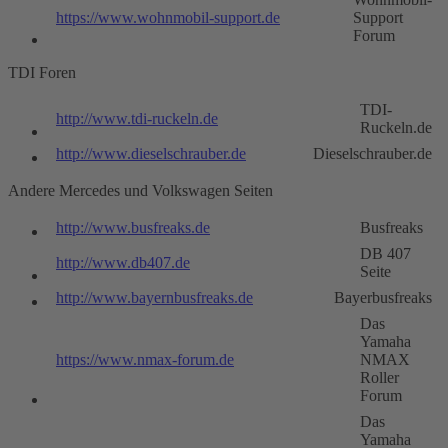
https://www.wohnmobil-support.de
Support
Forum
TDI Foren
TDI-
http://www.tdi-ruckeln.de
Ruckeln.de
http://www.dieselschrauber.de
Dieselschrauber.de
Andere Mercedes und Volkswagen Seiten
http://www.busfreaks.de
Busfreaks
DB 407
http://www.db407.de
Seite
http://www.bayernbusfreaks.de
Bayerbusfreaks
Das
Yamaha
https://www.nmax-forum.de
NMAX
Roller
Forum
Das
Yamaha