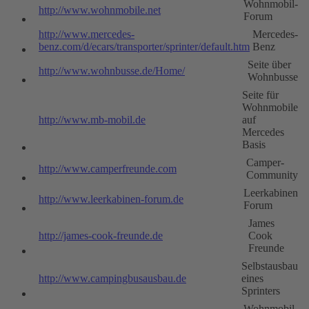
Wohnmobil-
http://www.wohnmobile.net
Forum
http://www.mercedes-
Mercedes-
benz.com/d/ecars/transporter/sprinter/default.htm
Benz
Seite über
http://www.wohnbusse.de/Home/
Wohnbusse
Seite für
Wohnmobile
http://www.mb-mobil.de
auf
Mercedes
Basis
Camper-
http://www.camperfreunde.com
Community
Leerkabinen
http://www.leerkabinen-forum.de
Forum
James
http://james-cook-freunde.de
Cook
Freunde
Selbstausbau
http://www.campingbusausbau.de
eines
Sprinters
Wohnmobil-