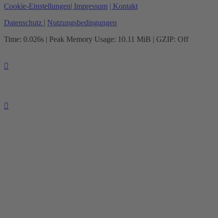
Cookie-Einstellungen
| Impressum
| Kontakt
Datenschutz
|
Nutzungsbedingungen
Time: 0.026s
| Peak Memory Usage: 10.11 MiB | GZIP: Off