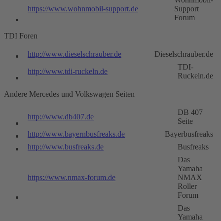
https://www.wohnmobil-support.de
Support
Forum
TDI Foren
http://www.dieselschrauber.de
Dieselschrauber.de
TDI-
http://www.tdi-ruckeln.de
Ruckeln.de
Andere Mercedes und Volkswagen Seiten
DB 407
http://www.db407.de
Seite
http://www.bayernbusfreaks.de
Bayerbusfreaks
http://www.busfreaks.de
Busfreaks
Das
Yamaha
https://www.nmax-forum.de
NMAX
Roller
Forum
Das
Yamaha